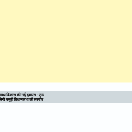
ीए
श्री महंत इन्दिरेश अस्पताल में दिया संदेश: अंगदान, मृत्यु
के बाद भी जीवन का उपहार