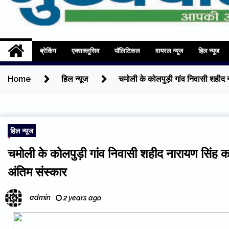
Mukhyadhara
Aapki Aawaz
ब्रेकिंग
एक्सक्लूसिव
पॉलिटिकल
वायरल न्यूज
हिल न्यूज
Home
हिल न्यूज
चमोली के कोलपुड़ी गांव निवासी शहीद न
हिल न्यूज
चमोली के कोलपुड़ी गांव निवासी शहीद नारायण सिंह का
अंतिम संस्कार
admin
2 years ago