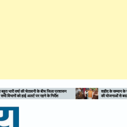
च जिला प्रशासन
शहीद के सम्मान के साथ विकास की नई इबारत : एमडीड
 निर्देश
की योजनाओं से बदलेगी मसूरी विधानसभा की तस्वीर