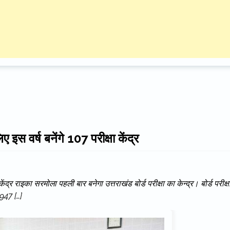
स वर्ष बनेंगे 107 परीक्षा केंद्र
ेंद्र राइका सरमोला पहली बार बनेगा उत्तराखंड बोर्ड परीक्षा का केन्द्र। बोर्ड परीक्ष
9947 […]