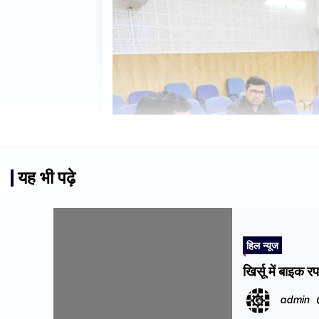
यह भी पढ़े
हिल न्यूज
खिर्सू में बाइक
admin