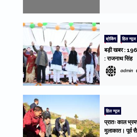
ब्रेकिंग
हिल न्यूज
बड़ी खबर : 1962
: राजनाथ सिंह
admin
हिल न्यूज
प्रातः काल भ्र
मुलाकात। पूर्व 