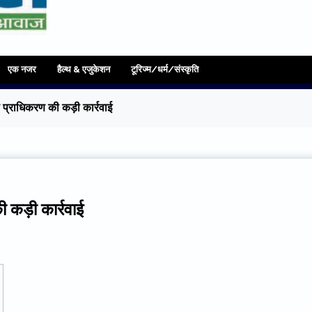
एक नजर
हैल्थ & एजुकेशन
टूरिज्म/धर्म/संस्कृति
स प्राधिकरण की कड़ी कार्रवाई
ी कड़ी कार्रवाई