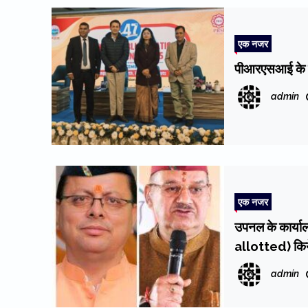
एक नजर
पीआरएसआई के रा
admin
एक नजर
उपनल के कार्या
allotted) किये 
जताया
admin