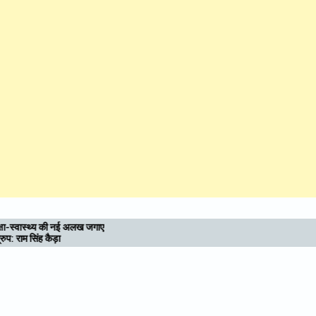
उत्तराखण्ड : आध्यात्मिक राजधानी की दिशा में बढ़े कदम