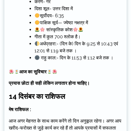
करण- गर
दिशा शूल- उत्तर दिशा में
सूर्योदय- 6:35
पाक्षिक सूर्य— ज्येष्ठा नक्षत्र में
सांस्कृतिक कोश
गीता में कुल 700 श्लोक है।
अर्धप्रहरा:- (दिन के) दिन के 9:25 से 10:43 एवं
12:01 से 1:19 बजे तक ।
राहु काल:- दिन के 11:53 से 1:12 बजे तक ।
आज का सुविचार
प्रयास छोटा ही सही लेकिन लगातार होना चाहिए।
14 दिसंबर का राशिफल
मेष राशिफल :
आज अगर मेहनत के साथ काम करेंगे तो दिन अनुकूल रहेगा। अगर आप
खरीद-फरोख्त से जुड़े कार्य कर रहे हैं तो आपके प्रयासों में सफलता