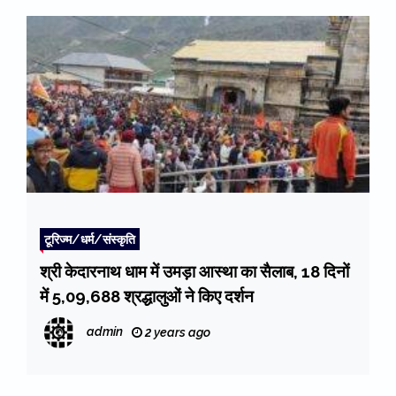
टूरिज्म/धर्म/संस्कृति
श्री केदारनाथ धाम में उमड़ा आस्था का सैलाब, 18 दिनों
में 5,09,688 श्रद्धालुओं ने किए दर्शन
admin
2 years ago