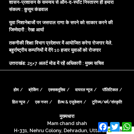
शासन-प्रशासन के समन्वय से ऑन-द-स्पॉट निस्तारण ही हमारा
संकल्प : कुसुम कंडवाल
युवा निशानेबाजों पर जसपाल राणा के सपने को साकार करने की
जिम्मेदारी : रेखा आर्या
तकनीकी शिक्षा विभाग प्रदेशभर में आयोजित करेगा रोजगार मेले,
बहुर्राष्ट्रीय कम्पनियों में देंगे 10 हजार युवाओं को रोजगार
उत्तराखंड: 25×7 अलर्ट मोड में रहें अधिकारी : मुख्य सचिव
होम
ब्रेकिंग
एक्सक्लूसिव
वायरल न्यूज
पॉलिटिकल
हिल न्यूज
एक नजर
हैल्थ & एजुकेशन
टूरिज्म/धर्म/संस्कृति
मुख्यधारा
Mam chand shah
Facebook
Twitte
H-331, Nehru Colony, Dehradun, Uttarakhand