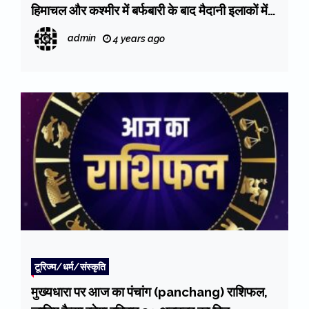
हिमाचल और कश्मीर में बर्फबारी के बाद मैदानी इलाकों में
भी बढ़ी ठंड, देखें बद्रीनाथ धाम का ये दृश्य
admin
4 years ago
टूरिज्म/धर्म/संस्कृति
मुख्यधारा पर आज का पंचांग (panchang) राशिफल,