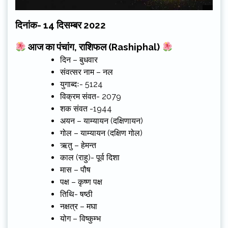
दिनांक- 14 दिसम्बर 2022
आज का पंचांग, राशिफल
(Rashiphal)
दिन – बुधवार
संवत्सर नाम – नल
युगाब्दः- 5124
विक्रम संवत- 2079
शक संवत -1944
अयन – याम्यायन (दक्षिणायन)
गोल – याम्यायन (दक्षिण गोल)
ऋतु – हेमन्त
काल (राहु)- पूर्व दिशा
मास – पौष
पक्ष – कृष्ण पक्ष
तिथि- षष्ठी
नक्षत्र – मघा
योग – विष्कुम्भ