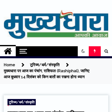
Skip
to
content
Mukhyadhara
Aapki Aawaz
Home
टूरिज्म/धर्म/संस्कृति
मुख्यधारा पर आज का पंचांग, राशिफल (Rashiphal), जानिए
आज बुधवार 14 दिसंबर को किन बातों का रखना होगा ध्यान
टूरिज्म/धर्म/संस्कृति