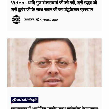
Video : आदि गुरु शंकराचार्य जी की गद्दी, श्री उद्धव जी
श्री कुबेर जी के साथ रावल जी का पांडुकेश्वर प्रस्थान
admin
5 years ago
टूरिज्म/धर्म/संस्कृति
प्रयागराज में आयोजित ‘तृतीय कुम्भ कॉन्क्लेव’ के समापन