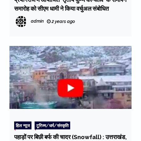
समारोह को सीएम धामी ने किया वर्चुअल संबोधित
admin
2 years ago
हिल न्यूज
टूरिज्म/धर्म/संस्कृति
पहाड़ों पर बिछी बर्फ की चादर (Snowfall) : उत्तराखंड,