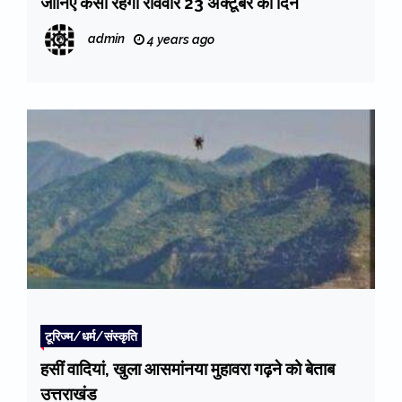
जानिए कैसा रहेगा रविवार 23 अक्टूबर का दिन
admin
4 years ago
टूरिज्म/धर्म/संस्कृति
हसीं वादियां, खुला आसमांनया मुहावरा गढ़ने को बेताब
उत्तराखंड