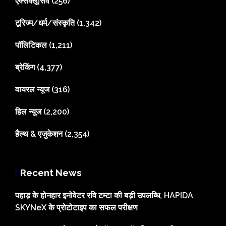
एक्सक्लूसिव
(256)
टूरिज्म/धर्म/संस्कृति
(1,342)
पॉलिटिकल
(1,211)
ब्रेकिंग
(4,377)
वायरल न्यूज
(316)
हिल न्यूज
(2,200)
हैल्थ & एजुकेशन
(2,354)
Recent News
पहाड़ के होनहार इनोवेटर रवि टम्टा की बड़ी उपलब्धि, HAPIDA
SKYNeX के प्रोटोटाइप का सफल परीक्षण