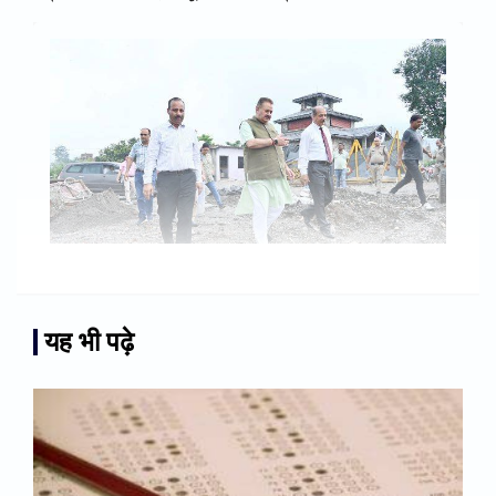
यह भी पढ़े