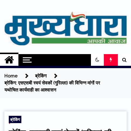
Skip
to
content
Mukhyadhara
Aapki Aawaz
Home
ब्रेकिंग
ब्रेकिंग: एसएसबी स्वयं सेवकों (गुरिल्ला) की विभिन्न मांगों पर
यथोचित कार्यवाही का आश्वासन
ब्रेकिंग