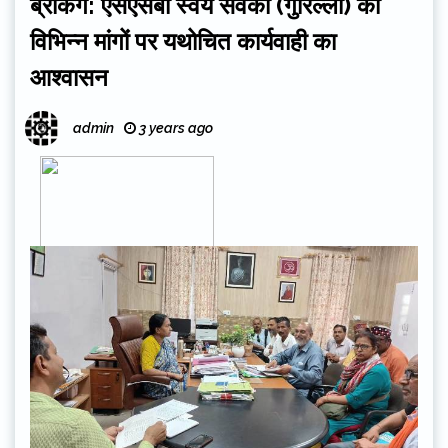
ब्रेकिंग: एसएसबी स्वयं सेवकों (गुरिल्ला) की
विभिन्न मांगों पर यथोचित कार्यवाही का
आश्वासन
admin
3 years ago