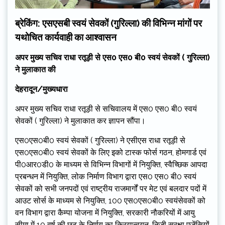
ब्रेकिंग: एसएसबी स्वयं सेवकों (गुरिल्ला) की विभिन्न मांगों पर
यथोचित कार्यवाही का आश्वासन
अपर मुख्य सचिव राधा रतूड़ी से एस0 एस0 बी0 स्वयं सेवकों ( गुरिल्ला)
ने मुलाकात की
देहरादून/मुख्यधारा
अपर मुख्य सचिव राधा रतूड़ी से सचिवालय में एस0 एस0 बी0 स्वयं
सेवकों ( गुरिल्ला) ने मुलाकात कर ज्ञापन सौंपा।
एस0एस0बी0 स्वयं सेवकों ( गुरिल्ला) ने एसीएस राधा रतूड़ी से
एस0एस0बी0 स्वयं सेवकों के लिए इको टास्क फोर्स गठन, होमगार्ड एवं
पी0आर0डी0 के माध्यम से विभिन्न विभागों में नियुक्ति, स्वैच्छिक आपदा
प्रबन्धन में नियुक्ति, लोक निर्माण विभाग द्वारा एस0 एस0 बी0 स्वयं
सेवकों को सभी जनपदों एवं राष्ट्रीय राजमार्गों पर मेट एवं बलदार पदों में
आउट सोर्स के माध्यम से नियुक्ति, 100 एस0एस0बी0 स्वयंसेवकों को
वन विभाग द्वारा कैम्पा योजना में नियुक्ति, सरकारी नौकरियों में आयु
सीमा में 10 वर्ष की छूट के निर्णय का क्रियान्वयन, निजी सुरक्षा एजेंसियों