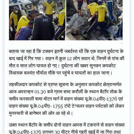
बताया जा रहा है कि टक्कर इतनी जबर्दस्त थी कि एक वाहन दुर्घटना के
बाद खाई में गिर गया। वाहन में कुल 12 लोग सवार थे, जिनमें से पांच की
मौत व सात लोग घायल हो गए। दुर्घटना की खबर सुनकर कपकोट
विधायक बलवंत भौर्याल मौके पर पहुंचे व घायलों का हाल जाना।
तहसीलदार कपकोट से प्राप्त सूचना के अनुसार कपकोट क्षेत्रान्तर्गत
आज अपरान्हन 01.30 बजे ग्राम सभा करौली के स्थान बैटॉप तोक के
समीप फरसाली षामा मोटर मार्ग में वाहन संख्या यू.के.04पीए-1376 एवं
वाहन संख्या यू.के.04पीए- 1755 टंपो टेªवलर वाहन पर्यटको को लेकर
मुनस्यारी से बागेष्वर की ओर आ रहे थे।
उक्त स्थान बैटॉप के समीप दोनो वाहन आपस में टकराने से वाहन संख्या
यू.के.04पीए-1376 लगभग 30 मीटर नीचे गहरी खाई में जा गिरा तथा