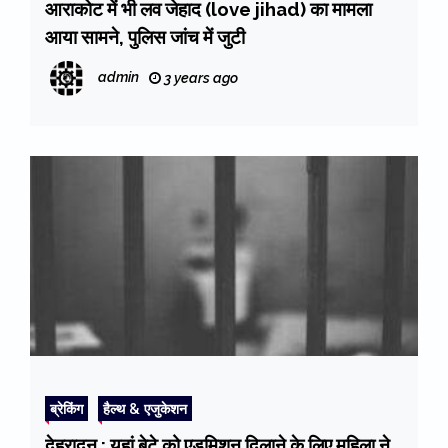
आराकोट में भी लव जेहाद (love jihad) का मामला
आया सामने, पुलिस जांच में जुटी
admin
3 years ago
ब्रेकिंग
हैल्थ & एजुकेशन
देहरादून : यहां बेटे को एडमिशन दिलाने के लिए महिला ने