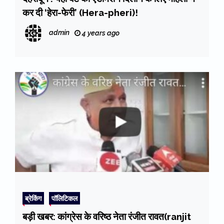
कर दी ‘हेरा-फेरी’ (Hera-pheri)!
admin
4 years ago
ब्रेकिंग
पॉलिटिकल
बड़ी खबर: कांग्रेस के वरिष्ठ नेता रंजीत रावत(ranjit