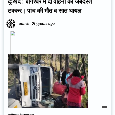
दुःखद : बागेश्वर में दो वाहनों की जबर्दस्त
टक्कर। पांच की मौत व सात घायल
admin
5 years ago