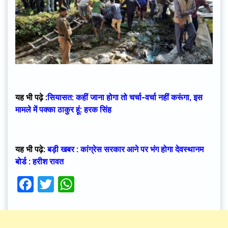
यह भी पढ़े :
सियासत: कहीं जाना होगा तो चर्चा-वर्चा नहीं करूंगा, इस
मामले में पक्का ठाकुर हूं: हरक सिंह
यह भी पढ़े:
बड़ी खबर : कांग्रेस सरकार आने पर भंग होगा देवस्थानम
बोर्ड : हरीश रावत
Facebook
Twitter
WhatsApp