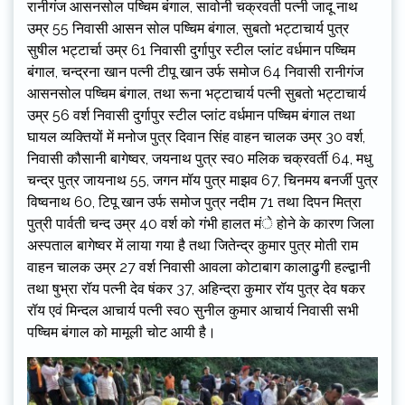
रानीगंज आसनसोल पष्चिम बंगाल, सावोनी चक्रवर्ती पत्नी जादू नाथ
उम्र 55 निवासी आसन सोल पष्चिम बंगाल, सुबतो भट्टाचार्य पुत्र
सुषील भट्टार्चा उम्र 61 निवासी दुर्गापुर स्टील प्लांट वर्धमान पष्चिम
बंगाल, चन्द्रना खान पत्नी टीपू खान उर्फ समोज 64 निवासी रानीगंज
आसनसोल पष्चिम बंगाल, तथा रूना भट्टाचार्य पत्नी सुबतो भट्टाचार्य
उम्र 56 वर्श निवासी दुर्गापुर स्टील प्लांट वर्धमान पष्चिम बंगाल तथा
घायल व्यक्तियों में मनोज पुत्र दिवान सिंह वाहन चालक उम्र 30 वर्श,
निवासी कौसानी बागेष्वर, जयनाथ पुत्र स्व0 मलिक चक्रवर्ती 64, मधु
चन्द्र पुत्र जायनाथ 55, जगन मॉय पुत्र माझव 67, चिनमय बनर्जी पुत्र
विष्वनाथ 60, टिपू खान उर्फ समोज पुत्र नदीम 71 तथा दिपन मित्रा
पुत्री पार्वती चन्द उम्र 40 वर्श को गंभी हालत मंे होने के कारण जिला
अस्पताल बागेष्वर में लाया गया है तथा जितेन्द्र कुमार पुत्र मोती राम
वाहन चालक उम्र 27 वर्श निवासी आवला कोटाबाग कालाढुगी हल्द्वानी
तथा षुभ्रा रॉय पत्नी देव षंकर 37, अहिन्द्रा कुमार रॉय पुत्र देव षकर
रॉय एवं मिन्दल आचार्य पत्नी स्व0 सुनील कुमार आचार्य निवासी सभी
पष्चिम बंगाल को मामूली चोट आयी है।