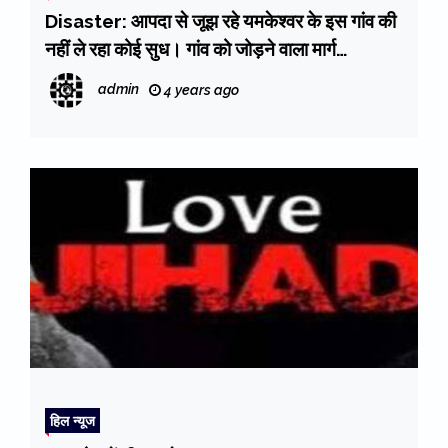
Disaster: आपदा से जूझ रहे यमकेश्वर के इस गांव की
नहीं ले रहा कोई सुध। गांव को जोड़ने वाला मार्ग
जमींदोज। संकट में ग्रामीण
admin
4 years ago
हिल न्यूज