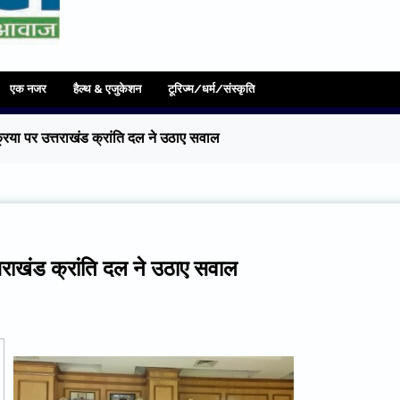
एक नजर
हैल्थ & एजुकेशन
टूरिज्म/धर्म/संस्कृति
्रक्रिया पर उत्तराखंड क्रांति दल ने उठाए सवाल
उत्तराखंड क्रांति दल ने उठाए सवाल