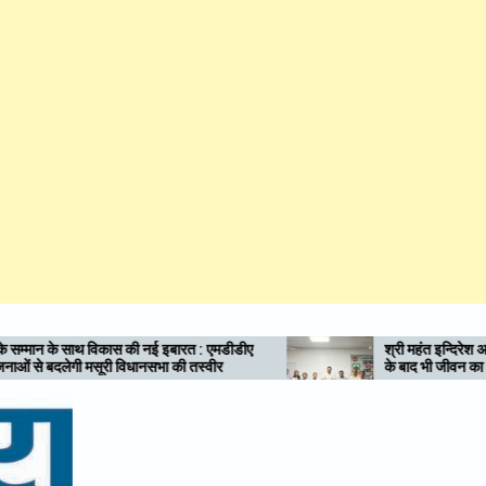
इबारत : एमडीडीए
श्री महंत इन्दिरेश अस्पताल में दिया संदेश: अंगदान, मृत्
 की तस्वीर
के बाद भी जीवन का उपहार