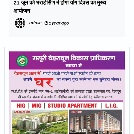
21 जून को भराड़ीसैंण में होगा योग दिवस का मुख्य
आयोजन
admin
1 year ago