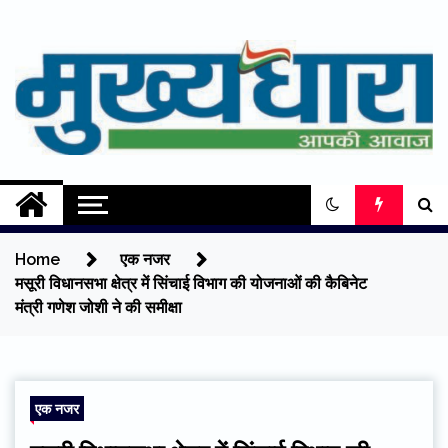
Skip
to
content
Mukhyadhara
Aapki Aawaz
Home
एक नजर
मसूरी विधानसभा क्षेत्र में सिंचाई विभाग की योजनाओं की कैबिनेट
मंत्री गणेश जोशी ने की समीक्षा
एक नजर