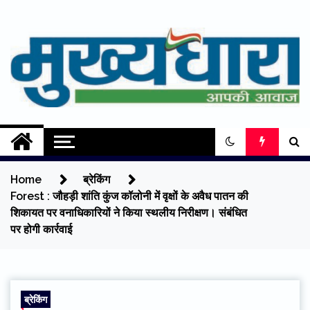
Skip
to
content
Mukhyadhara
Aapki Aawaz
Home
ब्रेकिंग
Forest : जौहड़ी शांति कुंज कॉलोनी में वृक्षों के अवैध पातन की
शिकायत पर वनाधिकारियों ने किया स्थलीय निरीक्षण। संबंधित
पर होगी कार्रवाई
ब्रेकिंग