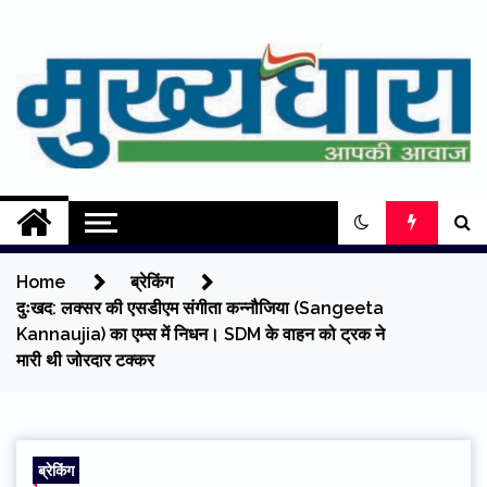
Skip
to
content
Mukhyadhara
Aapki Aawaz
Home
ब्रेकिंग
दुःखद: लक्सर की एसडीएम संगीता कन्नौजिया (Sangeeta
Kannaujia) का एम्स में निधन। SDM के वाहन को ट्रक ने
मारी थी जोरदार टक्कर
ब्रेकिंग