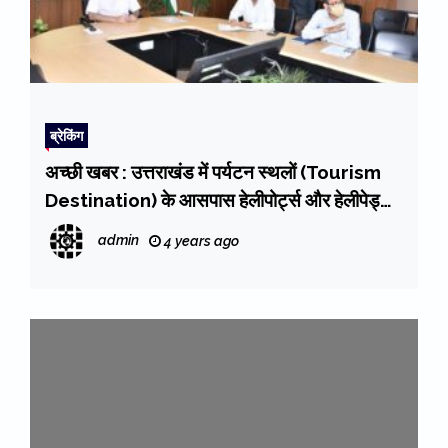
ब्रेकिंग
अच्छी खबर : उत्तराखंड में पर्यटन स्थलों (Tourism
Destination) के आसपास हेलीपोर्ट्स और हेलीपेड्स
होंगे विकसित। कौडियाला, चकराता व भीमताल में भी
admin
4 years ago
बनेगा हेलीपेड