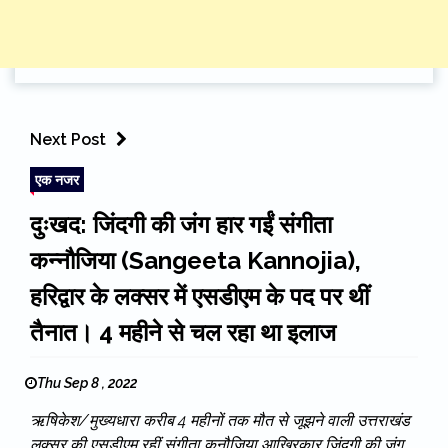
Next Post
एक नजर
दुःखद: जिंदगी की जंग हार गईं संगीता
कन्नौजिया (Sangeeta Kannojia),
हरिद्वार के लक्सर में एसडीएम के पद पर थीं
तैनात। 4 महीने से चल रहा था इलाज
Thu Sep 8 , 2022
ऋषिकेश/मुख्यधारा करीब 4 महीनों तक मौत से जूझने वाली उत्तराखंड
लक्सर की एसडीएम रहीं संगीता कनौजिया आखिरकार जिंदगी की जंग