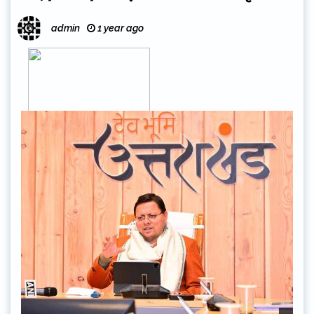
admin
1 year ago