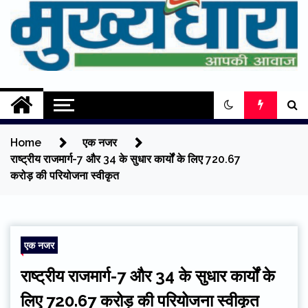
content
Mukhyadhara
Aapki Aawaz
Home
एक नजर
राष्ट्रीय राजमार्ग-7 और 34 के सुधार कार्यों के लिए 720.67
करोड़ की परियोजना स्वीकृत
एक नजर
राष्ट्रीय राजमार्ग-7 और 34 के सुधार कार्यों के
लिए 720.67 करोड़ की परियोजना स्वीकृत