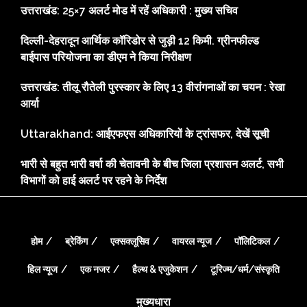
उत्तराखंड: 25×7 अलर्ट मोड में रहें अधिकारी : मुख्य सचिव
दिल्ली-देहरादून आर्थिक कॉरिडोर से जुड़ी 12 किमी. ग्रीनफील्ड
बाईपास परियोजना का डीएम ने किया निरीक्षण
उत्तराखंड: तीलू रौतेली पुरस्कार के लिए 13 वीरांगनाओं का चयन : रेखा
आर्या
Uttarakhand: आईएफएस अधिकारियों के ट्रांसफर, देखें सूची
भारी से बहुत भारी वर्षा की चेतावनी के बीच जिला प्रशासन अलर्ट, सभी
विभागों को हाई अलर्ट पर रहने के निर्देश
होम
ब्रेकिंग
एक्सक्लूसिव
वायरल न्यूज
पॉलिटिकल
हिल न्यूज
एक नजर
हैल्थ & एजुकेशन
टूरिज्म/धर्म/संस्कृति
मुख्यधारा