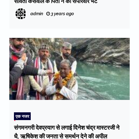
सविता कंसवाल के पिता ने की सपरिवार भेंट
admin
3 years ago
एक नजर
संगमनगरी देवप्रयाग से लगाई दिनेश चंद्र मास्टरजी ने
धै, ऋषिकेश की जनता से समर्थन देने की अपील