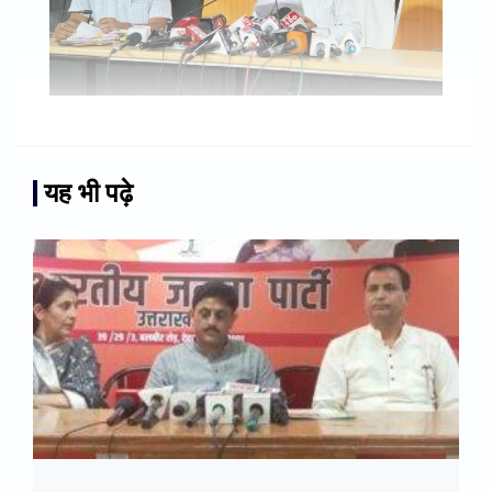
यह भी पढ़े