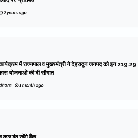
ी आदि पर प्रतिबंध
2 years ago
ार्यक्रम में राज्यपाल व मुख्यमंत्री ने देहरादून जनपद को इन ₹219.29
कास योजनाओं की दी सौगात
dhara
1 month ago
कल बंद रहेंगे बैंक