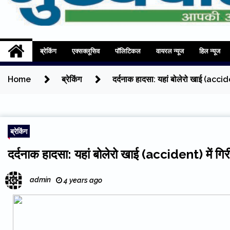
Mukhyadhara
Aapki Aawaz
ब्रेकिंग
एक्सक्लूसिव
पॉलिटिकल
वायरल न्यूज
हिल न्यूज
Home
ब्रेकिंग
दर्दनाक हादसा: यहां बोलेरो खाई (accid
ब्रेकिंग
दर्दनाक हादसा: यहां बोलेरो खाई (accident) में गि
admin
4 years ago