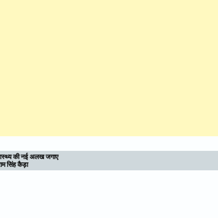
उत्तराखण्ड : आध्यात्मिक राजधानी की दिशा में बढ़े कदम