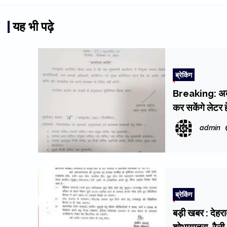
यह भी पढ़े
ब्रेकिंग
Breaking: अब सी
कर सकेंगे लेटर
admin
ब्रेकिंग
बड़ी खबर : देहर