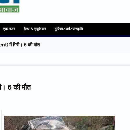
एक नजर
हैल्थ & एजुकेशन
टूरिज्म/धर्म/संस्कृति
ent) में गिरी। 6 की मौत
री। 6 की मौत