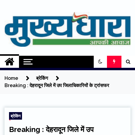
Skip
to
content
Mukhyadhara
Aapki Aawaz
Home
ब्रेकिंग
Breaking : देहरादून जिले में उप जिलाधिकारियों के ट्रांसफर
ब्रेकिंग
Breaking : देहरादून जिले में उप