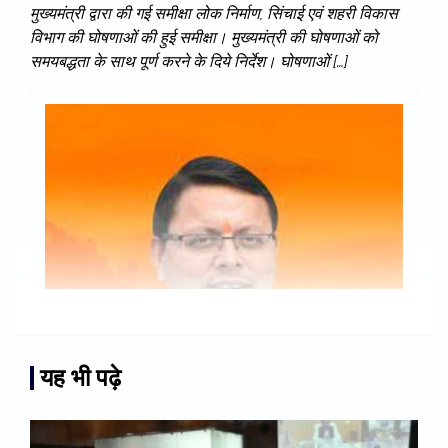
मुख्यमंत्री द्वारा की गई समीक्षा लोक निर्माण, सिंचाई एवं शहरी विकास
विभाग की घोषणाओं की हुई समीक्षा। मुख्यमंत्री की घोषणाओं को
समयबद्धता के साथ पूर्ण करने के दिये निर्देश। घोषणाओं […]
यह भी पढ़े