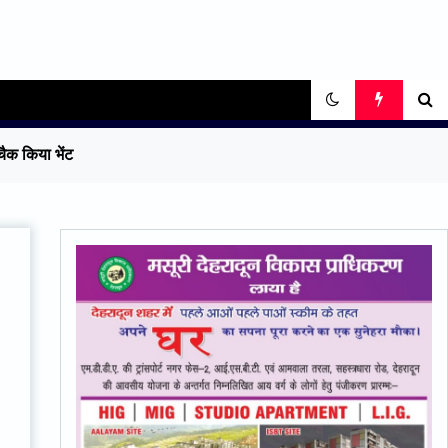
ैक किया भेंट