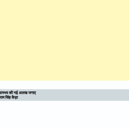
उत्तराखण्ड : आध्यात्मिक राजधानी की दिशा में बढ़े कदम