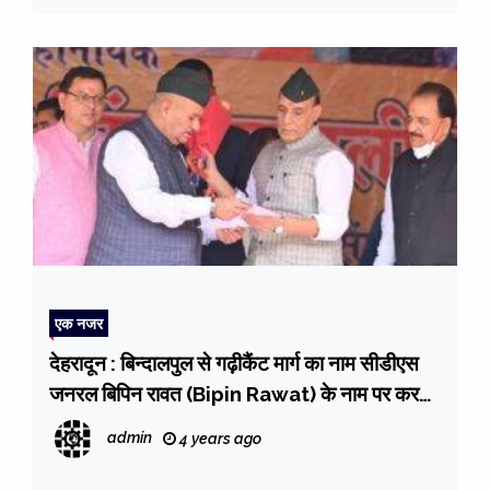
एक नजर
देहरादून : बिन्दालपुल से गढ़ीकैंट मार्ग का नाम सीडीएस
जनरल बिपिन रावत (Bipin Rawat) के नाम पर करने
को मंत्री जोशी ने लिखा पत्र
admin
4 years ago