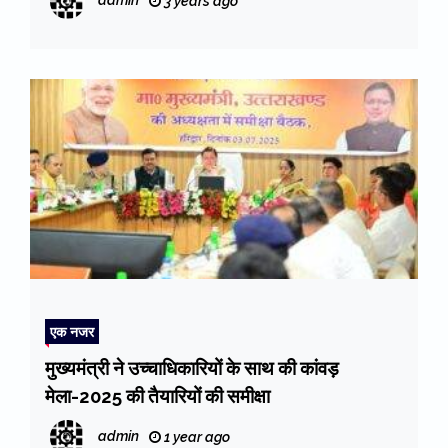
admin
3 years ago
एक नजर
मुख्यमंत्री ने उच्चाधिकारियों के साथ की कांवड़
मेला-2025 की तैयारियों की समीक्षा
admin
1 year ago