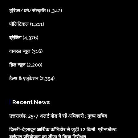
टूरिज्म/धर्म/संस्कृति
(1,342)
पॉलिटिकल
(1,211)
ब्रेकिंग
(4,376)
वायरल न्यूज
(316)
हिल न्यूज
(2,200)
हैल्थ & एजुकेशन
(2,354)
Recent News
उत्तराखंड: 25×7 अलर्ट मोड में रहें अधिकारी : मुख्य सचिव
दिल्ली-देहरादून आर्थिक कॉरिडोर से जुड़ी 12 किमी. ग्रीनफील्ड
बाईपास परियोजना का डीएम ने किया निरीक्षण