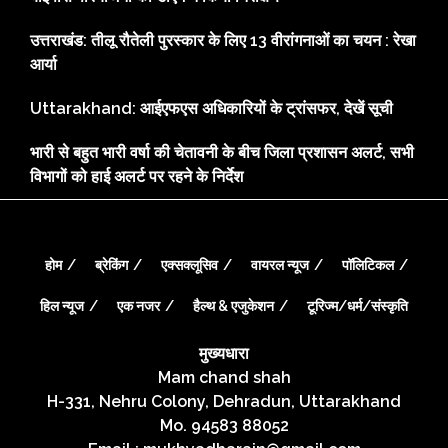
उत्तराखंड: तीलू रौतेली पुरस्कार के लिए 13 वीरांगनाओं का चयन : रेखा
आर्या
Uttarakhand: आईएफएस अधिकारियों के ट्रांसफर, देखें सूची
भारी से बहुत भारी वर्षा की चेतावनी के बीच जिला प्रशासन अलर्ट, सभी
विभागों को हाई अलर्ट पर रहने के निर्देश
होम
ब्रेकिंग
एक्सक्लूसिव
वायरल न्यूज
पॉलिटिकल
हिल न्यूज
एक नजर
हैल्थ & एजुकेशन
टूरिज्म/धर्म/संस्कृति
मुख्यधारा
Mam chand shah
H-331, Nehru Colony, Dehradun, Uttarakhand
Mo. 94583 88052