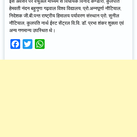
इस अवसर पर वर्चुअल माध्यम से विधायक विनोद कण्डारी, कुलपति
हेमवती नंदन बहुगुणा गढ़वाल विश्व विद्यालय, प्रो.अन्नपूर्णा नौटियाल,
निदेशक जी.बी.पन्त राष्ट्रीय हिमालय पर्यावरण संस्थान प्रो. सुनील
नौटियाल, कुलपति नार्थ ईस्ट सेंट्रल वि.वि. डॉ. प्रभा शंकर शुक्ला एवं
अन्य गणमान्य उपस्थित थे।
Facebook
Twitter
WhatsApp