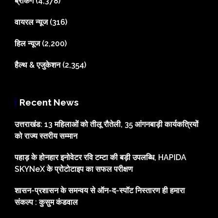
ब्रेकिंग
(4,378)
वायरल न्यूज
(316)
हिल न्यूज
(2,200)
हैल्थ & एजुकेशन
(2,354)
Recent News
उत्तराखंड: 13 महिलाओं को तीलू रौतेली, 35 आंगनबाड़ी कार्यकत्रियों
को राज्य स्तरीय सम्मान
पहाड़ के होनहार इनोवेटर रवि टम्टा की बड़ी उपलब्धि, HAPIDA
SKYNeX के प्रोटोटाइप का सफल परीक्षण
शासन-प्रशासन के समन्वय से ऑन-द-स्पॉट निस्तारण ही हमारा
संकल्प : कुसुम कंडवाल