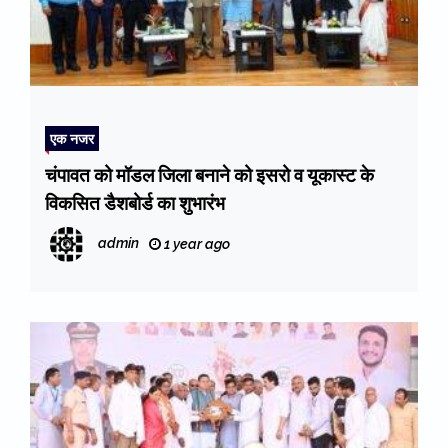
एक नजर
चंपावत को मॉडल जिला बनाने को इसरो व यूकास्ट के
विकसित डैशबोर्ड का शुभारंभ
admin
1 year ago