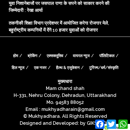
युवा निशानेबाजों पर जसपाल राणा के सपने को साकार करने की
जिम्मेदारी : रेखा आर्या
तकनीकी शिक्षा विभाग प्रदेशभर में आयोजित करेगा रोजगार मेले,
बहुर्राष्ट्रीय कम्पनियों में देंगे 10 हजार युवाओं को रोजगार
होम
ब्रेकिंग
एक्सक्लूसिव
वायरल न्यूज
पॉलिटिकल
हिल न्यूज
एक नजर
हैल्थ & एजुकेशन
टूरिज्म/धर्म/संस्कृति
मुख्यधारा
Mam chand shah
H-331, Nehru Colony, Dehradun, Uttarakhand
Mo. 94583 88052
Email : mukhyadharain@gmail.com
© Mukhyadhara. All Rights Reserved
Facebook
Twitte
Designed and Developed: by
GIKS INDIA