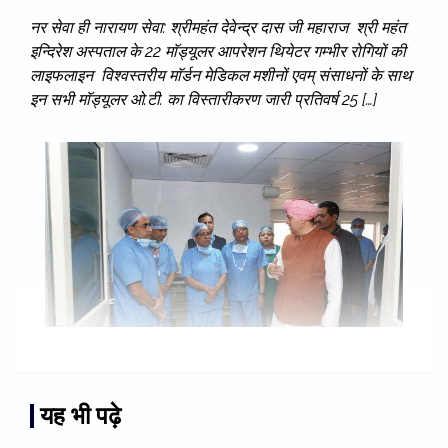
नर सेवा ही नारायण सेवा: श्रीमहंत देवेन्द्र दास जी महाराज श्री महंत
इन्दिरेश अस्पताल के 22 माॅड्यूलर आपरेशन थियेटर गम्भीर रोगियों की
लाइफलाइन विश्वस्तरीय माॅर्डन मेडिकल मशीनों एवम् संसाधनों के साथ
इन सभी माॅड्यूलर ओ.टी. का विस्तारीकरण जारी प्रतिवर्ष 25 […]
यह भी पढ़े