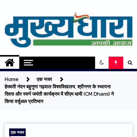
Skip
to
content
Mukhyadhara
Aapki Aawaz
Home
एक नजर
हेमवती नंदन बहुगुणा गढ़वाल विश्वविद्यालय, श्रीनगर के स्थापना
दिवस और स्वर्ण जयंती कार्यक्रम में सीएम धामी (CM Dhami) ने
किया वर्चुअल प्रतिभाग
एक नजर