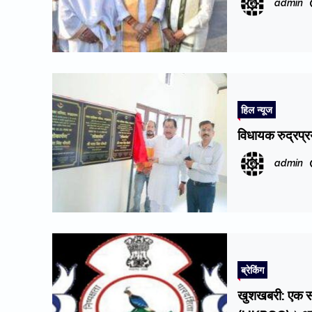
admin
हिल न्यूज
विधायक रुद्रप्
admin
ब्रेकिंग
खुशखबरी: एक सप्