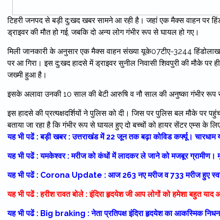
टिहरी जनपद से बड़ी दु:खद खबर सामने आ रही है। जहां एक मैक्स वाहन पर हिंड
ड्राइवर की मौत हो गई, जबकि दो अन्य लोग गंभीर रूप से घायल हो गए।
मिली जानकारी के अनुसार एक मैक्स वाहन संख्या यूके07टीए-3244 हिंडोलाखा
पर आ गिरा। इस दु:खद हादसे में ड्राइवर सुनील निवासी शिवपुरी की मौके पर 
जख्मी हुआ है।
इसके अलावा उनकी 10 साल की बेटी आरुषि व नौ साल की अनुष्का गंभीर रूप स
इस हादसे की प्रत्यक्षदर्शियों ने पुलिस को दी। जिस पर पुलिस बल मौके पर पहुंचा
बताया जा रहा है कि गंभीर रूप से घायल हुए दो बच्चों को हायर सेंटर एम्स के ल
यह भी पढें : बड़ी खबर : उत्तराखंड में 22 जून तक बढ़ा कोविड कर्फ्यू। चारधाम 
यह भी पढें : यमकेश्वर : मरीज को कंधों में लादकर ले जाने को मजबूर ग्रामीण। म
यह भी पढें : Corona Update : आज 263 नए मरीज व 733 मरीज हुए स्व
यह भी पढें : हरीश रावत बोले : इंदिरा हृदयेश जी आप लोगों को हमेशा बहुत याद 
यह भी पढें : Big braking : नेता प्रतिपक्ष इंदिरा हृदयेश का आकस्मिक न