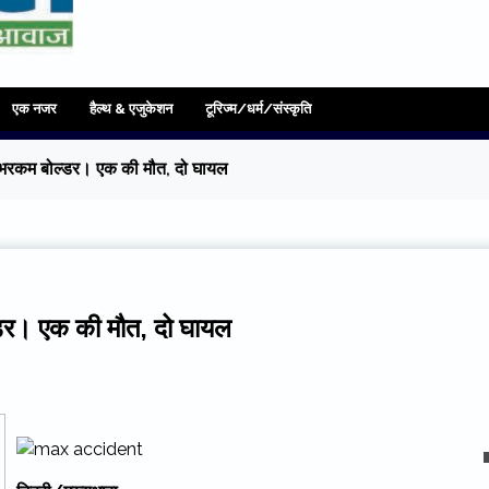
एक नजर
हैल्थ & एजुकेशन
टूरिज्म/धर्म/संस्कृति
ी भरकम बोल्डर। एक की मौत, दो घायल
्डर। एक की मौत, दो घायल