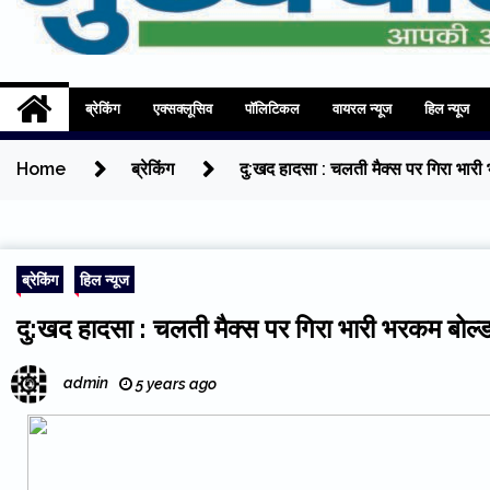
Mukhyadhara
Aapki Aawaz
ब्रेकिंग
एक्सक्लूसिव
पॉलिटिकल
वायरल न्यूज
हिल न्यूज
Home
ब्रेकिंग
दु:खद हादसा : चलती मैक्स पर गिरा भार
ब्रेकिंग
हिल न्यूज
दु:खद हादसा : चलती मैक्स पर गिरा भारी भरकम बोल
admin
5 years ago