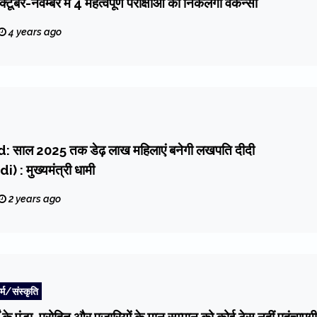
र-नवम्बर में 4 महत्वपूर्ण परीक्षाओं की निकलेगी वेकेन्सी
4 years ago
साल 2025 तक डेढ़ लाख महिलाएं बनेगी लखपति दीदी
 : मुख्यमंत्री धामी
2 years ago
्म/संस्कृति
ं के पंडा, पुरोहित और पुजारियों के मान सम्मान को कोई ठेस नहीं पहुंचाएगी