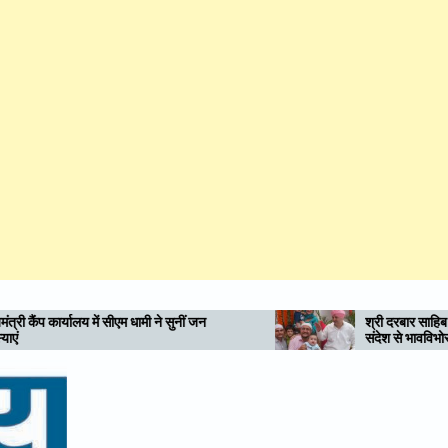
 ने सुनीं जन
श्री दरबार साहिब में गुरु पूर्णिमा पर गुरु महिमा के दि
संदेश से भावविभोर हुई संगतें