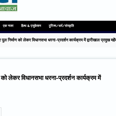
एक नजर
हैल्थ & एजुकेशन
टूरिज्म/धर्म/संस्कृति
निर्माण को लेकर विधानसभा धरना-प्रदर्शन कार्यक्रम में द्वारीखाल प्रमुख महेंद
ो लेकर विधानसभा धरना-प्रदर्शन कार्यक्रम में