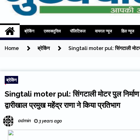
Mukhyadhara
Aapki Aawaz
ब्रेकिंग
एक्सक्लूसिव
पॉलिटिकल
वायरल न्यूज
हिल न्यूज
Home
ब्रेकिंग
Singtali moter pul: सिंगटाली मोटर पुल 
ब्रेकिंग
Singtali moter pul: सिंगटाली मोटर पुल निर्माण क
द्वारीखाल प्रमुख महेंद्र राणा ने किया प्रतिभाग
admin
3 years ago