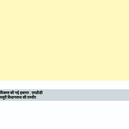
श्री महंत इन्दिरेश अस्पताल में दिया संदेश: अंगदान, मृत्यु
के बाद भी जीवन का उपहार