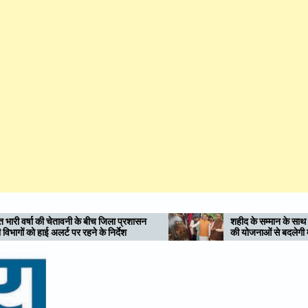
शासन
शहीद के सम्मान के साथ विकास की नई इबारत : एमडीडीए
की योजनाओं से बदलेगी मसूरी विधानसभा की तस्वीर