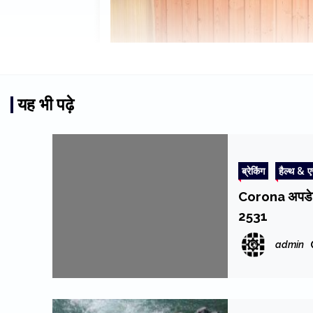
यह भी पढ़े
ब्रेकिंग
हैल्थ & 
Corona अपडेट :
2531
admin