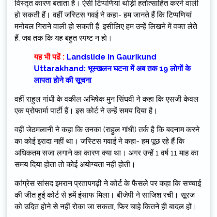
विस्तृत कारण बताता है। ऐसी टिप्पणियां थोड़ी हतोत्साहित करने वाली
हो सकती हैं। वहीं जस्टिस गवई ने कहा- हम जानते हैं कि टिप्पणियां
मनोबल गिराने वाली हो सकती हैं, इसीलिए हम उन्हें लिखने में वक्त लेते
हैं, जब तक कि यह बहुत स्पष्ट न हो।
यह भी पढें :
Landslide in Gaurikund
Uttarakhand: भूस्खलन घटना में अब तक 19 लोगों के
लापता होने की सूचना
वहीं राहुल गांधी के वकील अभिषेक मुन सिंघवी ने कहा कि एसजी केवल
एक प्रोफार्मा पार्टी हैं। इस कोर्ट ने उन्हें समय दिया है।
वहीं जेठमलानी ने कहा कि उनका (राहुल गांधी) तर्क है कि बदनाम करने
का कोई इरादा नहीं था। जस्टिस गवाई ने कहा- हम पूछ रहे हैं कि
अधिकतम सजा लगाने का कारण क्या था। अगर उन्हें 1 वर्ष 11 माह का
समय दिया होता तो कोई अयोग्यता नहीं होती।
कांग्रेस सांसद इमरान प्रतापगढ़ी ने कोर्ट के फैसले पर कहा कि सच्चाई
की जीत हुई कोर्ट से हमें इंसाफ मिला। बीजेपी ने साजिश रची। सूरज
को उदित होने से नहीं रोका जा सकता, फिर चाहे कितने ही बादल हों।