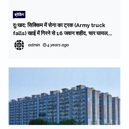
ब्रेकिंग
दुःखद: सिक्किम में सेना का ट्रक (Army truck
falls) खाई में गिरने से 16 जवान शहीद, चार घायल,
पीएम मोदी ने जताया दुख। रेस्क्यू जारी
admin
4 years ago