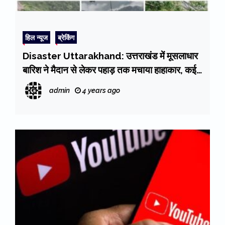
हिल न्यूज
ब्रेकिंग
Disaster Uttarakhand: उत्तराखंड में मूसलाधार
बारिश ने मैदान से लेकर पहाड़ तक मचाया हाहाकार, कई
जगह बादल फटे, रेस्क्यू जारी। देखें तस्वीरें
admin
4 years ago