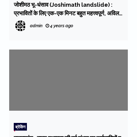
जोशीमठ भू-धंसाव (Joshimath landslide) :
प्रभावितों के लिए एक-एक मिनट बहुत महत्त्वपूर्ण, अविलम्ब
सुरक्षित स्थानों पर करें शिफ्ट : मुख्य सचिव
admin
4 years ago
ब्रेकिंग