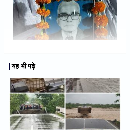
यह भी पढ़े