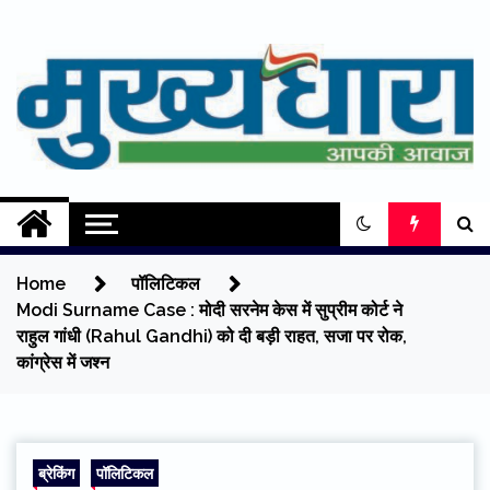
Skip
to
content
Mukhyadhara
Aapki Aawaz
Home
पॉलिटिकल
Modi Surname Case : मोदी सरनेम केस में सुप्रीम कोर्ट ने
राहुल गांधी (Rahul Gandhi) को दी बड़ी राहत, सजा पर रोक,
कांग्रेस में जश्न
ब्रेकिंग
पॉलिटिकल