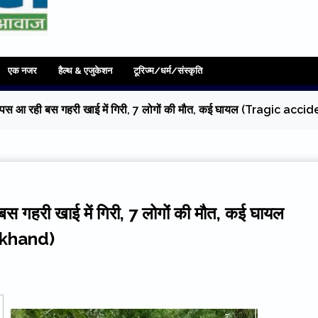
एक नजर
हैल्थ & एजुकेशन
टूरिज्म/धर्म/संस्कृति
 से वापस आ रही बस गहरी खाई में गिरी, 7 लोगों की मौत, कई घायल (Tragic
 बस गहरी खाई में गिरी, 7 लोगों की मौत, कई घायल
akhand)