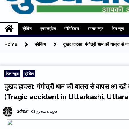
Mukhyadhara
Aapki Aawaz
ब्रेकिंग
एक्सक्लूसिव
पॉलिटिकल
वायरल न्यूज
हिल न्यूज
Home
ब्रेकिंग
दुखद हादसा: गंगोत्री धाम की यात्रा
हिल न्यूज
ब्रेकिंग
दुखद हादसा: गंगोत्री धाम की यात्रा से वापस आ रही
(Tragic accident in Uttarkashi, Uttar
admin
3 years ago