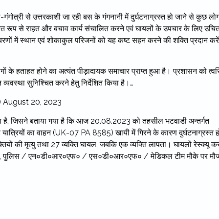
गंगोत्री से उत्तरकाशी जा रही बस के गंगनानी में दुर्घटनाग्रस्त हो जाने से कुछ लोग
रित रूप से राहत और बचाव कार्य संचालित करने एवं घायलों के उपचार के लिए उचि
रीचरणों में स्थान एवं शोकाकुल परिजनों को यह कष्ट सहन करने की शक्ति प्रदान करे
 लोगों के हताहत होने का अत्यंत पीड़ादायक समाचार प्राप्त हुआ है। प्रशासन को त्व
्यवस्था सुनिश्चित करने हेतु निर्देशित किया है।…
)
August 20, 2023
ी किया है, जिसने बताया गया है कि आज 20.08.2023 को तहसील भटवाडी अन्तर्गत
 रहे यात्रियों का वाहन (UK-07 PA 8585) खायी में गिरने के कारण दुर्घटनाग्रस्त ह
तियों की मृत्यु तथा 27 व्यक्ति घायल, जबकि एक व्यक्ति लापता। घायलों रेस्क्यू क
प्रशासन, पुलिस / एन०डी०आर०एफ० / एस०डी०आर०एफ० / मेडिकल टीम मौके पर मौज