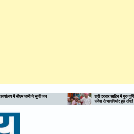
श्री दरबार साहिब में गुरु पूर्णिमा पर गुरु महिमा के दिव्य
संदेश से भावविभोर हुई संगतें