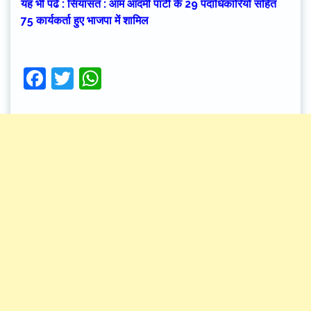
यह भी पढें : सियासत : आम आदमी पार्टी के 29 पदाधिकारियों सहित
75 कार्यकर्ता हुए भाजपा में शामिल
Facebook
Twitter
WhatsApp