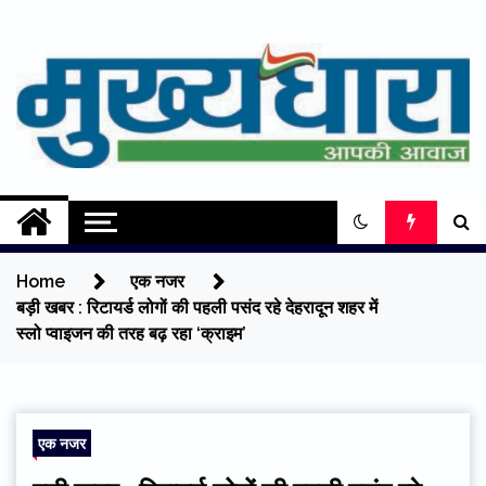
Skip
to
content
Mukhyadhara
Aapki Aawaz
Home
एक नजर
बड़ी खबर : रिटायर्ड लोगों की पहली पसंद रहे देहरादून शहर में
स्लो प्वाइजन की तरह बढ़ रहा ‘क्राइम’
एक नजर