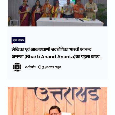
एक नजर
लेखिका एवं आकाशवाणी उदघोषिका भारती आनन्द
अनन्ता (Bharti Anand Ananta)का पहला काव्य
संकलन का विमोचन
admin
3 years ago