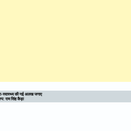
उत्तराखण्ड : आध्यात्मिक राजधानी की दिशा में बढ़े कदम