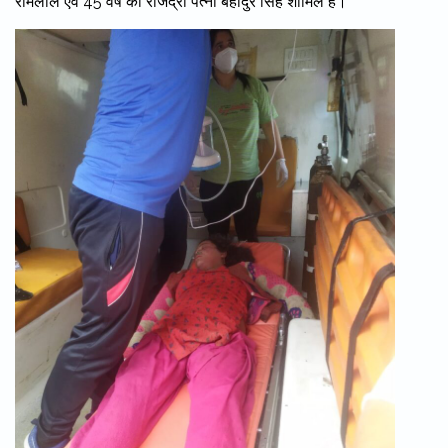
रामलाल एवं 45 वर्ष की राजेंद्री पत्नी बहादुर सिंह शामिल हैं।