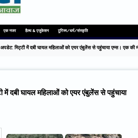
एक नजर
हैल्थ & एजुकेशन
टूरिज्म/धर्म/संस्कृति
पडेट: मिट्टी में दबी घायल महिलाओं को एयर एंबुलेंस से पहुंचाया एम्स। एक की 
ें दबी घायल महिलाओं को एयर एंबुलेंस से पहुंचाया