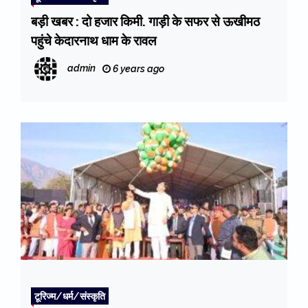
बड़ी खबर : दो हजार किमी. गाड़ी के सफर से ऊखीमठ
पहुंचे केदारनाथ धाम के रावल
admin
6 years ago
टूरिज्म/धर्म/संस्कृति