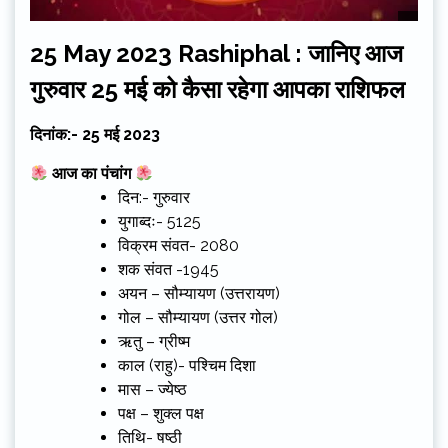
25 May 2023 Rashiphal : जानिए आज
गुरुवार 25 मई को कैसा रहेगा आपका राशिफल
दिनांक:- 25 मई 2023
आज का पंचांग
दिन:- गुरुवार
युगाब्दः- 5125
विक्रम संवत- 2080
शक संवत -1945
अयन – सौम्यायण (उत्तरायण)
गोल – सौम्यायण (उत्तर गोल)
ऋतु – ग्रीष्म
काल (राहु)- पश्चिम दिशा
मास – ज्येष्ठ
पक्ष – शुक्ल पक्ष
तिथि- षष्ठी