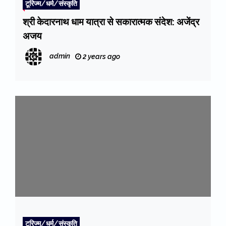
टूरिज्म/धर्म/संस्कृति
श्री केदारनाथ धाम यात्रा से सकारात्मक संदेश: अजेंद्र
अजय
admin
2 years ago
टूरिज्म/धर्म/संस्कृति