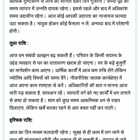
आर्थिक दृष्टिकोण से लाभ की सौगात देकर दिन गुजरेगा। संध्या पूर्व का
समय व्यापार में उन्नति दायक रहेगा। इससे पहले और बाद में अधिकांश
समय उदासीन रहेगा। आज कोई आपकी उदारता का नाजायज फायदा
उठा सकता है। भावुक होकर कोई फैसला न लें, अन्यथा बाद में परेशानी
होगी।
तुला राशि :
आज धन संबंधी उलझन बढ़ सकती हैं। परिवार के किसी सदस्य के
उद्दंड व्यवहार से घर का वातावरण खराब हो जाएगा। घर के बड़े बुजुर्गों
का मार्गदर्शन काम आएगा। धार्मिक कार्यों में आज कम रुचि लेंगे लेकिन
ज्योतिष आदि विषयों को समय देंगे। नौकरीपेशा जातक कार्यक्षेत्र में
आज अपना काम स्पष्टता से करें। अधिकारियों की बात न मानना आज
भारी पड़ सकता है, सावधान रहें। व्यापारी वर्ग को नए कार्यों में धन लगाने
से कष्ट हो सकता है। शाम को कुछ समय आकस्मिक धन से राहत
दिलाएगा, लेकिन खर्चे बराबर रहने से आप बचत नहीं कर पाएंगे।
वृश्चिक राशि:
आज का दिन मध्यम फलदायी रहेगा। सुबह से ही काम में लग जाने से
लाभ की संभावनाएं बढ़ेंगी और थकान भी हो सकती है। व्यापार से जुड़े