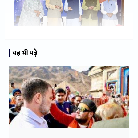
यह भी पढ़े