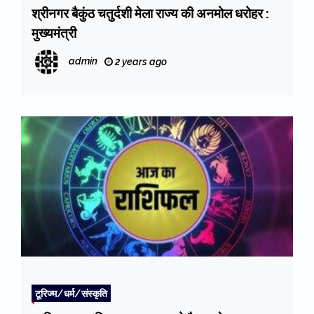
श्रीनगर बैकुंठ चतुर्दशी मेला राज्य की अनमोल धरोहर :
मुख्यमंत्री
admin
2 years ago
टूरिज्म/धर्म/संस्कृति