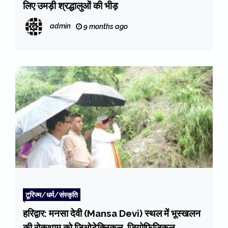
लिए उमड़ी श्रद्धालुओं की भीड़
admin
9 months ago
टूरिज्म/धर्म/संस्कृति
हरिद्वार: मनसा देवी (Mansa Devi) स्थल में भूस्खलन
की रोकथाम को जिओटेक्निकल, जियोफिजिकल,