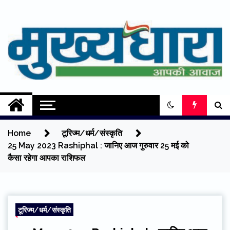
Skip
to
content
Mukhyadhara
Aapki Aawaz
Home
टूरिज्म/धर्म/संस्कृति
25 May 2023 Rashiphal : जानिए आज गुरुवार 25 मई को
कैसा रहेगा आपका राशिफल
टूरिज्म/धर्म/संस्कृति