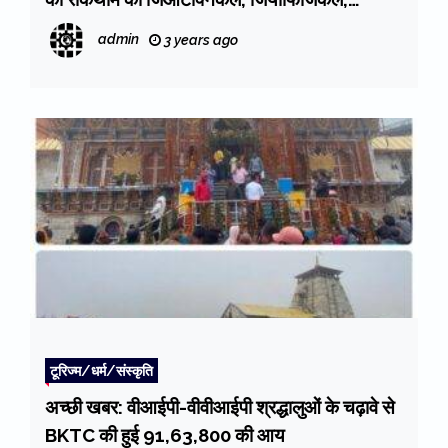
टोपोग्राफिकल जांच करांएंगे : महाराज
admin
3 years ago
टूरिज्म/धर्म/संस्कृति
अच्छी खबर: वीआईपी-वीवीआईपी श्रद्धालुओं के चढ़ावे से
BKTC की हुई 91,63,800 की आय