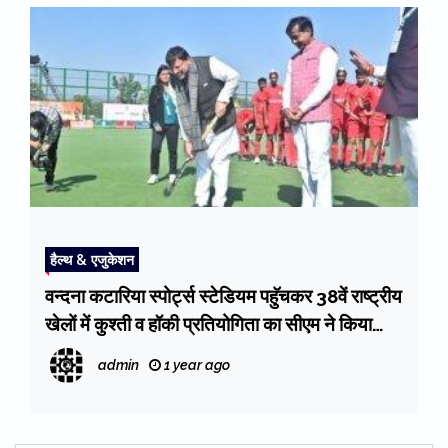
हैल्थ & एजुकेशन
वन्दना कटारिया स्पोर्ट्स स्टेडियम पहुॅचकर 38वें राष्ट्रीय
खेलों में कुश्ती व हॉकी प्रतियोगिता का सीएम ने किया
शुभारंभ
admin
1 year ago