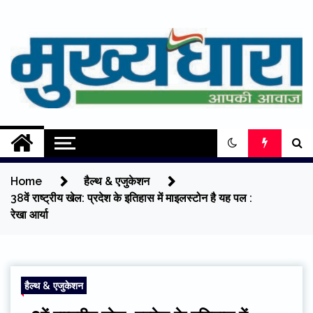
Skip
to
content
Mukhyadhara
Aapki Aawaz
Home
हैल्थ & एजुकेशन
38वें राष्ट्रीय खेल: प्रदेश के इतिहास में माइलस्टोन है यह पल :
रेखा आर्या
हैल्थ & एजुकेशन