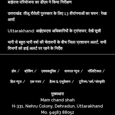
बाईपास परियोजना का डीएम ने किया निरीक्षण
उत्तराखंड: तीलू रौतेली पुरस्कार के लिए 13 वीरांगनाओं का चयन : रेखा
आर्या
Uttarakhand: आईएफएस अधिकारियों के ट्रांसफर, देखें सूची
भारी से बहुत भारी वर्षा की चेतावनी के बीच जिला प्रशासन अलर्ट, सभी
विभागों को हाई अलर्ट पर रहने के निर्देश
होम
ब्रेकिंग
एक्सक्लूसिव
वायरल न्यूज
पॉलिटिकल
हिल न्यूज
एक नजर
हैल्थ & एजुकेशन
टूरिज्म/धर्म/संस्कृति
मुख्यधारा
Mam chand shah
H-331, Nehru Colony, Dehradun, Uttarakhand
Mo. 94583 88052