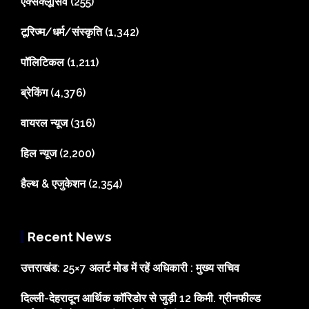
एक्सक्लूसिव
(255)
टूरिज्म/धर्म/संस्कृति
(1,342)
पॉलिटिकल
(1,211)
ब्रेकिंग
(4,376)
वायरल न्यूज
(316)
हिल न्यूज
(2,200)
हैल्थ & एजुकेशन
(2,354)
Recent News
उत्तराखंड: 25×7 अलर्ट मोड में रहें अधिकारी : मुख्य सचिव
दिल्ली-देहरादून आर्थिक कॉरिडोर से जुड़ी 12 किमी. ग्रीनफील्ड