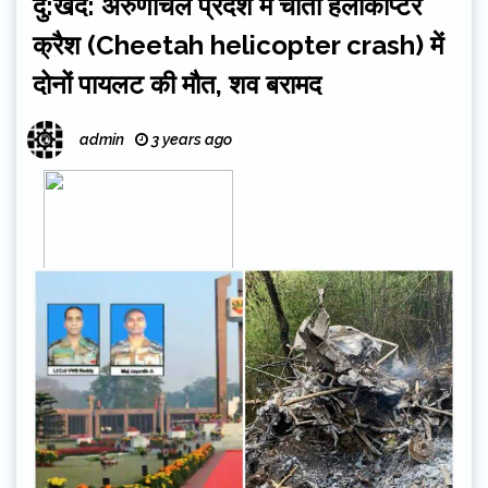
दु:खद: अरुणाचल प्रदेश में चीता हेलीकॉप्टर
क्रैश (Cheetah helicopter crash) में
दोनों पायलट की मौत, शव बरामद
admin
3 years ago