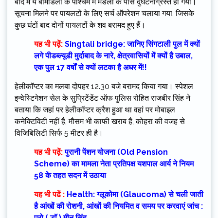
बाद में ये बोमडिला के पश्चिम में मंडला के पास दुर्घटनाग्रस्त हो गया।
सूचना मिलने पर पायलटों के लिए सर्च ऑपरेशन चलाया गया, जिसके
कुछ घंटों बाद दोनों पायलटों के शव बरामद हुए हैं।
यह भी पढ़ें:
Singtali bridge: जानिए सिंगटाली पुल में क्यों
लगे पीडब्ल्यूडी मुर्दाबाद के नारे, क्षेत्रवासियोंं में क्यों है उबाल,
एक पुल 17 वर्षों से क्यों लटका है अधर में!!
हेलीकॉप्टर का मलबा दोपहर 12.30 बजे बरामद किया गया। स्पेशल
इन्वेस्टिगेशन सेल के सुप्रिटेंडेंट ऑफ पुलिस रोहित राजबीर सिंह ने
बताया कि जहां पर हेलीकॉप्टर क्रैश हुआ था वहां पर मोबाइल
कनेक्टिविटी नहीं है, मौसम भी काफी खराब है, कोहरा की वजह से
विजिबिलिटी सिर्फ 5 मीटर ही है।
यह भी पढ़ें:
पुरानी पेंशन योजना (Old Pension
Scheme) का मामला नेता प्रतिपक्ष यशपाल आर्य ने नियम
58 के तहत सदन में उठाया
यह भी पढें :
Health: ग्लूकोमा (Glaucoma) से चली जाती
है आंखों की रोशनी, आंखों की नियमित व समय पर करवाएं जांच :
प्रो.( डॉ.) मीनू सिंह