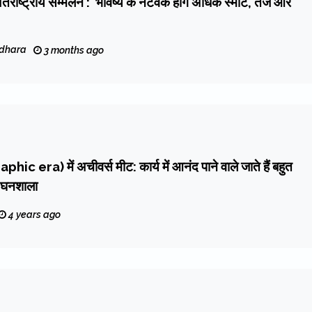
ंतर्राष्ट्रीय सम्मेलन : भविष्य के नेटवर्क होंगे अधिक स्मार्ट, तेज और
dhara
3 months ago
phic era) में अचीवर्स मीट: कार्य में आनंद पाने वाले जाते हैं बहुत
. घनशाला
4 years ago