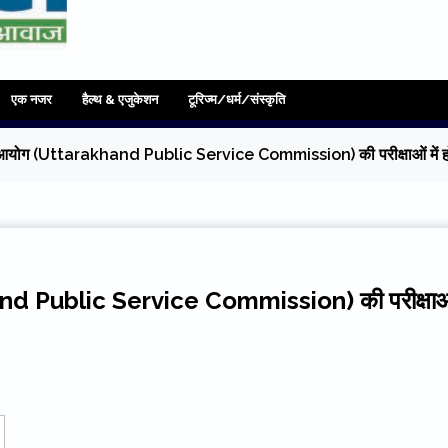
एक नजर
हैल्थ & एजुकेशन
टूरिज्म/धर्म/संस्कृति
ेवा आयोग (Uttarakhand Public Service Commission) की परीक्षाओं में ह
khand Public Service Commission) की परीक्षाओ