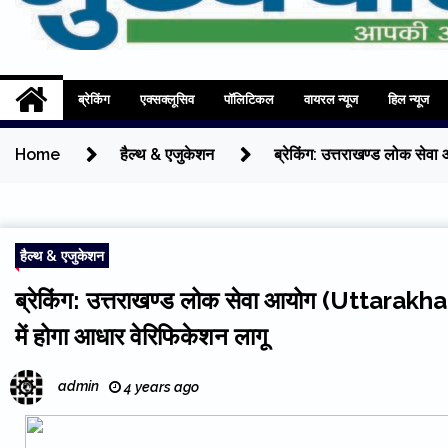
Mukhyadhara
Aapki Aawaz
ब्रेकिंग
एक्सक्लूसिव
पॉलिटिकल
वायरल न्यूज
हिल न्यूज
Home
हैल्थ & एजुकेशन
ब्रेकिंग: उत्तराखण्ड लोक स
हैल्थ & एजुकेशन
ब्रेकिंग: उत्तराखण्ड लोक सेवा आयोग (Uttara
में होगा आधार वेरिफिकेशन लागू
admin
4 years ago