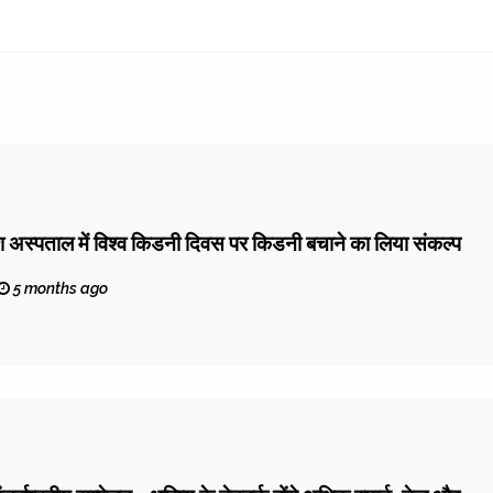
रेश अस्पताल में विश्व किडनी दिवस पर किडनी बचाने का लिया संकल्प
5 months ago