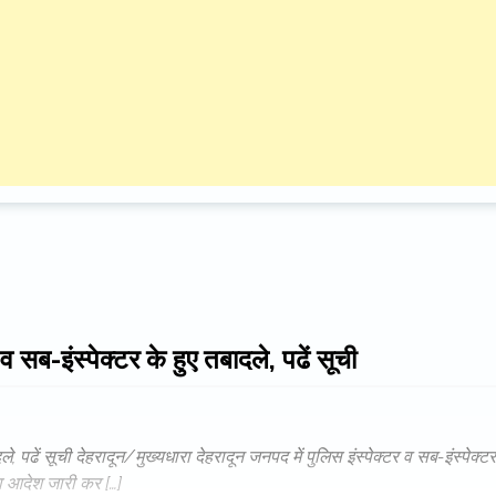
व सब-इंस्पेक्टर के हुए तबादले, पढें सूची
ले, पढें सूची देहरादून/मुख्यधारा देहरादून जनपद में पुलिस इंस्पेक्टर व सब-इंस्पेक्टर
ारा आदेश जारी कर […]