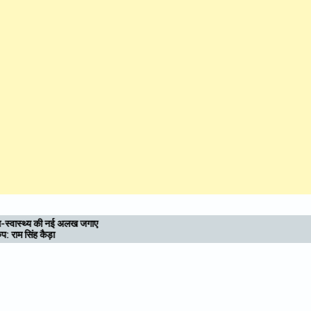
उत्तराखण्ड : आध्यात्मिक राजधानी की दिशा में बढ़े कदम