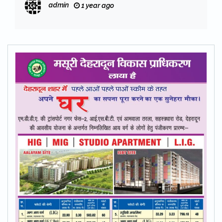
admin
1 year ago