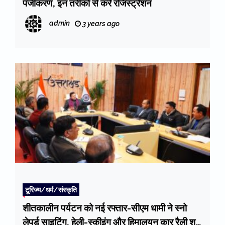
पंजीकरण, इन तरीको से करे रजिस्ट्रेशन
admin
3 years ago
टूरिज्म/धर्म/संस्कृति
शीतकालीन पर्यटन को नई रफ्तार-सीएम धामी ने स्नो
लेपर्ड साइटिंग, हेली-स्कीइंग और हिमालयन कार रैली शुरू