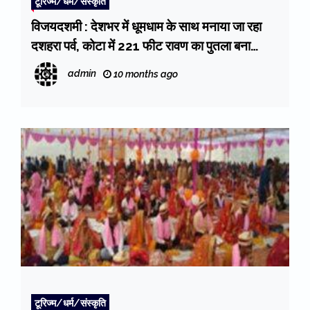
टूरिज्म/धर्म/संस्कृति
विजयदशमी : देशभर में धूमधाम के साथ मनाया जा रहा
दशहरा पर्व, कोटा में 221 फीट रावण का पुतला बना
आकर्षण का केंद्र
admin
10 months ago
टूरिज्म/धर्म/संस्कृति