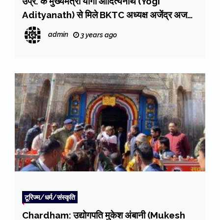
उप्र. के मुख्यमंत्री योगी आदित्यनाथ (Yogi
Adityanath) से मिले BKTC अध्यक्ष अजेंद्र अजय,
इन परिसंपत्तियों के संरक्षण के लिए की चर्चा
admin
3 years ago
टूरिज्म/धर्म/संस्कृति
Chardham: उद्योगपति मुकेश अंबानी (Mukesh