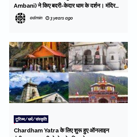
Ambani) ने किए बदरी-केदार धाम के दर्शन। मंदिर
समिति को दिया 5 करोड़ दान, बीकेटीसी अध्यक्ष अजेंद्र
admin
3 years ago
अजय ने जताया आभार
टूरिज्म/धर्म/संस्कृति
Chardham Yatra के लिए शुरू हुए ऑनलाइन