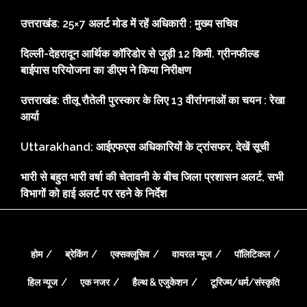
उत्तराखंड: 25×7 अलर्ट मोड में रहें अधिकारी : मुख्य सचिव
दिल्ली-देहरादून आर्थिक कॉरिडोर से जुड़ी 12 किमी. ग्रीनफील्ड
बाईपास परियोजना का डीएम ने किया निरीक्षण
उत्तराखंड: तीलू रौतेली पुरस्कार के लिए 13 वीरांगनाओं का चयन : रेखा
आर्या
Uttarakhand: आईएफएस अधिकारियों के ट्रांसफर, देखें सूची
भारी से बहुत भारी वर्षा की चेतावनी के बीच जिला प्रशासन अलर्ट, सभी
विभागों को हाई अलर्ट पर रहने के निर्देश
होम
ब्रेकिंग
एक्सक्लूसिव
वायरल न्यूज
पॉलिटिकल
हिल न्यूज
एक नजर
हैल्थ & एजुकेशन
टूरिज्म/धर्म/संस्कृति