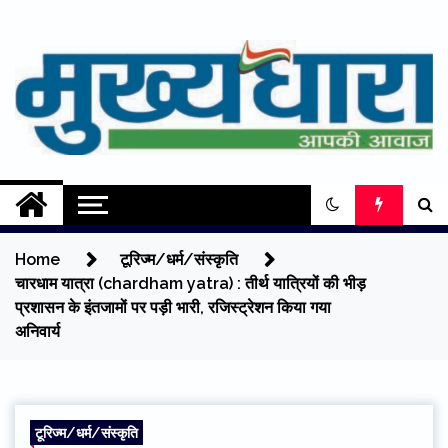
Skip
to
content
Mukhyadhara
Aapki Aawaz
Home
टूरिज्म/धर्म/संस्कृति
चारधाम यात्रा (chardham yatra) : तीर्थ यात्रियों की भीड़
प्रशासन के इंतजामों पर पड़ी भारी, रजिस्ट्रेशन किया गया
अनिवार्य
टूरिज्म/धर्म/संस्कृति