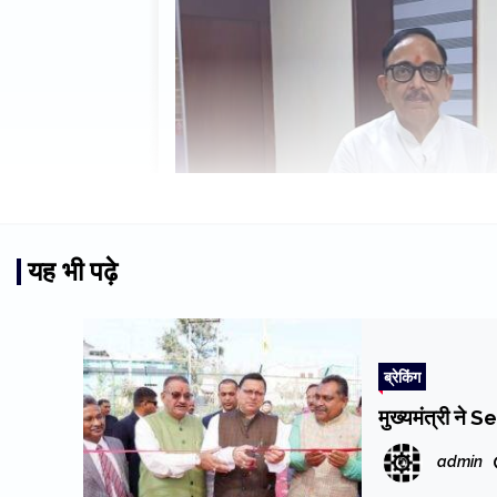
यह भी पढ़े
ब्रेकिंग
मुख्यमंत्री ने S
admin