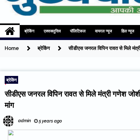
Mukhyadhara
Aapki Aawaz
ब्रेकिंग
एक्सक्लूसिव
पॉलिटिकल
वायरल न्यूज
हिल न्यूज
Home
ब्रेकिंग
सीडीएस जनरल विपिन रावत से मिले मंत्री
ब्रेकिंग
सीडीएस जनरल विपिन रावत से मिले मंत्री गणेश जोश
मांग
admin
5 years ago