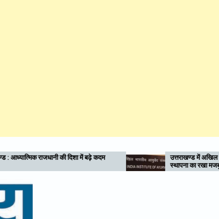
ें बढ़े कदम
उत्तराखण्ड में अखिल भारतीय आयुर्वेद संस्थान (AIIA) क
स्थापना का रखा मजबूत पक्ष