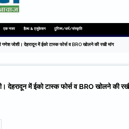
एक नजर
हैल्थ & एजुकेशन
टूरिज्म/धर्म/संस्कृति
 गणेश जोशी। देहरादून में ईको टास्क फोर्स व BRO खोलने की रखी मांग
ी। देहरादून में ईको टास्क फोर्स व BRO खोलने की रख