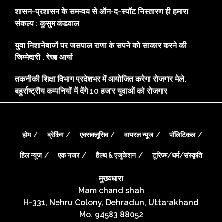
शासन-प्रशासन के समन्वय से ऑन-द-स्पॉट निस्तारण ही हमारा
संकल्प : कुसुम कंडवाल
युवा निशानेबाजों पर जसपाल राणा के सपने को साकार करने की
जिम्मेदारी : रेखा आर्या
तकनीकी शिक्षा विभाग प्रदेशभर में आयोजित करेगा रोजगार मेले,
बहुर्राष्ट्रीय कम्पनियों में देंगे 10 हजार युवाओं को रोजगार
होम
ब्रेकिंग
एक्सक्लूसिव
वायरल न्यूज
पॉलिटिकल
हिल न्यूज
एक नजर
हैल्थ & एजुकेशन
टूरिज्म/धर्म/संस्कृति
मुख्यधारा
Mam chand shah
H-331, Nehru Colony, Dehradun, Uttarakhand
Mo. 94583 88052