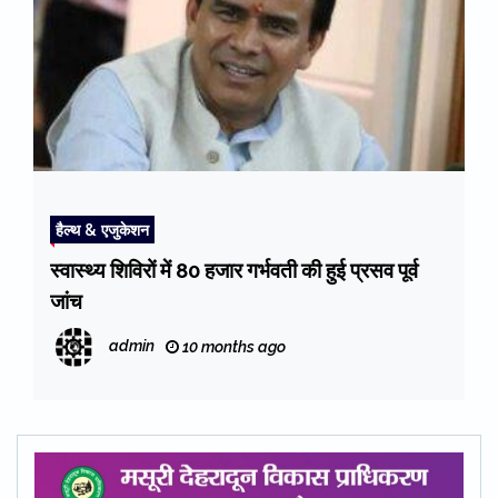
हैल्थ & एजुकेशन
स्वास्थ्य शिविरों में 80 हजार गर्भवती की हुई प्रसव पूर्व
जांच
admin
10 months ago