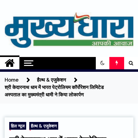
Skip
to
content
Mukhyadhara
Aapki Aawaz
Home
हैल्थ & एजुकेशन
श्री केदारनाथ धाम में भारत पेट्रोलियम कॉर्पोरेशन लिमिटेड
अस्पताल का मुख्यमंत्री धामी ने किया लोकार्पण
हिल न्यूज
हैल्थ & एजुकेशन