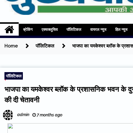
Mukhyadhara
Aapki Aawaz
ब्रेकिंग
एक्सक्लूसिव
पॉलिटिकल
वायरल न्यूज
हिल न्यूज
Home
पॉलिटिकल
भाजपा का यमकेश्वर ब्लॉक के प्रशास
पॉलिटिकल
भाजपा का यमकेश्वर ब्लॉक के प्रशासनिक भवन के दुरु
की दी चेतावनी
admin
7 months ago