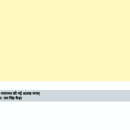
उत्तराखण्ड : आध्यात्मिक राजधानी की दिशा में बढ़े कदम