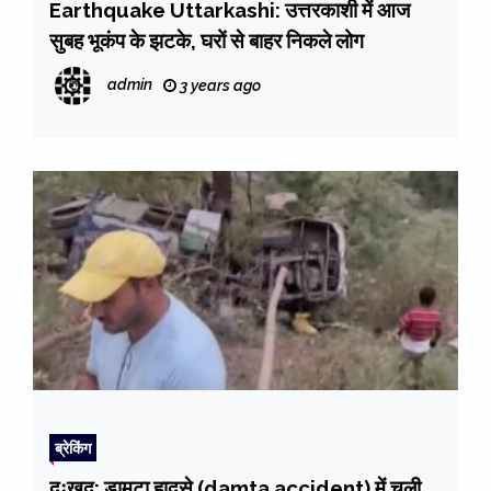
Earthquake Uttarkashi: उत्तरकाशी में आज
सुबह भूकंप के झटके, घरों से बाहर निकले लोग
admin
3 years ago
ब्रेकिंग
दुःखद: डामटा हादसे (damta accident) में चली