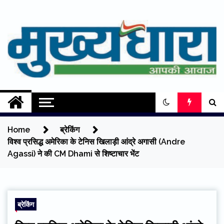
Skip
to
content
Mukhyadhara
Aapki Aawaz
Home
ब्रेकिंग
विश्व प्रसिद्ध अमेरिका के टेनिस खिलाड़ी आंद्रे अगासी (Andre
Agassi) ने की CM Dhami से शिष्टाचार भेंट
ब्रेकिंग