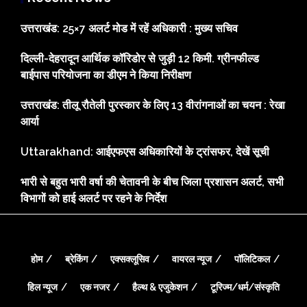
उत्तराखंड: 25×7 अलर्ट मोड में रहें अधिकारी : मुख्य सचिव
दिल्ली-देहरादून आर्थिक कॉरिडोर से जुड़ी 12 किमी. ग्रीनफील्ड
बाईपास परियोजना का डीएम ने किया निरीक्षण
उत्तराखंड: तीलू रौतेली पुरस्कार के लिए 13 वीरांगनाओं का चयन : रेखा
आर्या
Uttarakhand: आईएफएस अधिकारियों के ट्रांसफर, देखें सूची
भारी से बहुत भारी वर्षा की चेतावनी के बीच जिला प्रशासन अलर्ट, सभी
विभागों को हाई अलर्ट पर रहने के निर्देश
होम
ब्रेकिंग
एक्सक्लूसिव
वायरल न्यूज
पॉलिटिकल
हिल न्यूज
एक नजर
हैल्थ & एजुकेशन
टूरिज्म/धर्म/संस्कृति