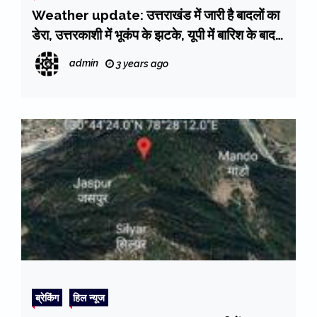
Weather update: उत्तराखंड में जारी है बादलों का
डेरा, उत्तरकाशी में भूकंप के झटके, यूपी में बारिश के बाद
जनजीवन अस्त-व्यस्त, लखनऊ में आज सभी स्कूल-
admin
3 years ago
कॉलेज बंद
ब्रेकिंग
हिल न्यूज