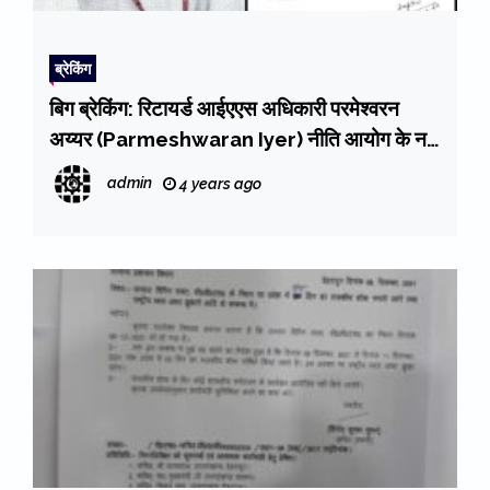
ब्रेकिंग
बिग ब्रेकिंग: रिटायर्ड आईएएस अधिकारी परमेश्वरन
अय्यर (Parmeshwaran Iyer) नीति आयोग के नए
सीईओ होंगे
admin
4 years ago