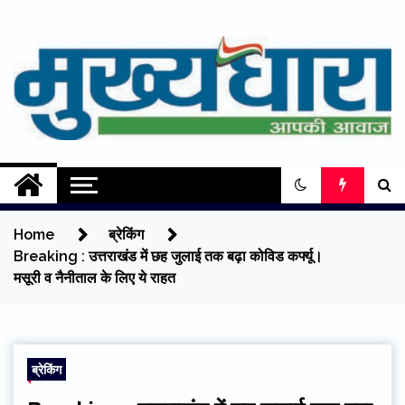
Skip
to
content
Mukhyadhara
Aapki Aawaz
Home
ब्रेकिंग
Breaking : उत्तराखंड में छह जुलाई तक बढ़ा कोविड कर्फ्यू।
मसूरी व नैनीताल के लिए ये राहत
ब्रेकिंग