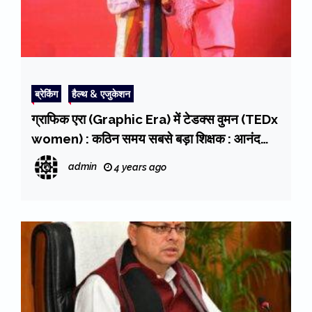
ब्रेकिंग
हैल्थ & एजुकेशन
ग्राफिक एरा (Graphic Era) में टेडक्स वुमन (TEDx
women) : कठिन समय सबसे बड़ा शिक्षक : आनंद
शीला
admin
4 years ago