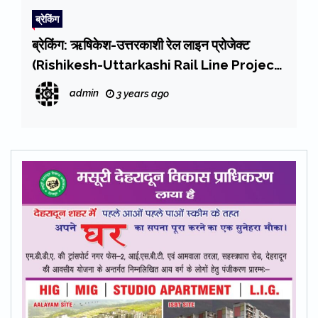
ब्रेकिंग
ब्रेकिंग: ऋषिकेश-उत्तरकाशी रेल लाइन प्रोजेक्ट
(Rishikesh-Uttarkashi Rail Line Project)
का शीघ्र परीक्षण कराकर इसके निर्माण की स्वीकृति का
admin
3 years ago
सीएम धामी ने किया केंद्रीय रेल मंत्री अश्विनी वैष्णव से
अनुरोध