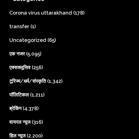
Corona virus uttarakhand
(178)
transfer
(1)
Uncategorized
(65)
एक नजर
(5,095)
एक्सक्लूसिव
(256)
टूरिज्म/धर्म/संस्कृति
(1,342)
पॉलिटिकल
(1,211)
ब्रेकिंग
(4,378)
वायरल न्यूज
(316)
हिल न्यूज
(2,200)