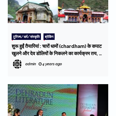
टूरिज्म/धर्म/संस्कृति
ब्रेकिंग
शुरू हुईं तैयारियां : चारों धामों (chardham) के कपाट
खुलने और देव डोलियों के निकलने का कार्यक्रम तय, ये
है पूरा शेड्यूल
admin
4 years ago