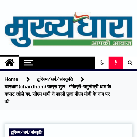
Skip
to
content
Mukhyadhara
Aapki Aawaz
Home
टूरिज्म/धर्म/संस्कृति
चारधाम (chardham) यात्रा शुरू : गंगोत्री-यमुनोत्री धाम के
कपाट खोले गए, सीएम धामी ने पहली पूजा पीएम मोदी के नाम पर
की
टूरिज्म/धर्म/संस्कृति