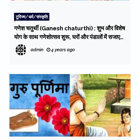
टूरिज्म/धर्म/संस्कृति
गणेश चतुर्थी (Ganesh chaturthi) : शुभ और विशेष
योग के साथ गणेशोत्सव शुरू, घरों और पंडालों में सजाए
गए गणपति
admin
4 years ago