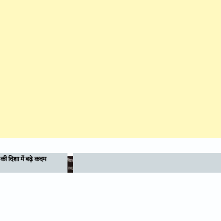
उत्तराखण्ड में अखिल भारतीय आयुर्वेद संस्थान (AIIA) की
स्थापना का रखा मजबूत पक्ष