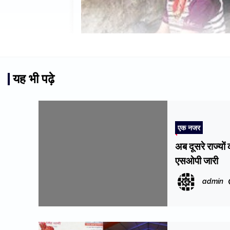
यह भी पढ़े
एक नजर
अब दूसरे राज्यों 
एसओपी जारी
admin