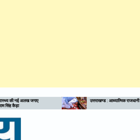
उत्तराखण्ड : आध्यात्मिक राजधानी की दिशा में बढ़े कदम