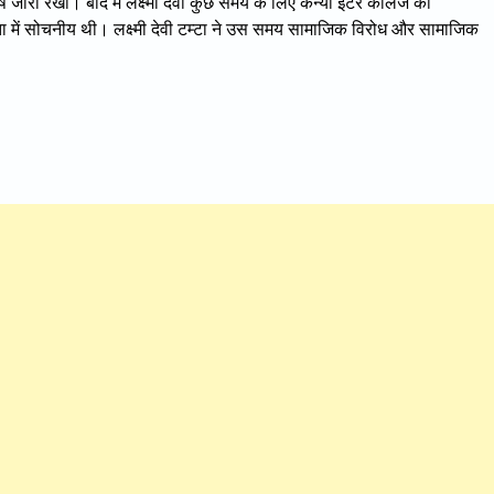
्ष जारी रखा। बाद में लक्ष्मी देवी कुछ समय के लिए कन्या इंटर कॉलेज की
मानता में सोचनीय थी। लक्ष्मी देवी टम्टा ने उस समय सामाजिक विरोध और सामाजिक