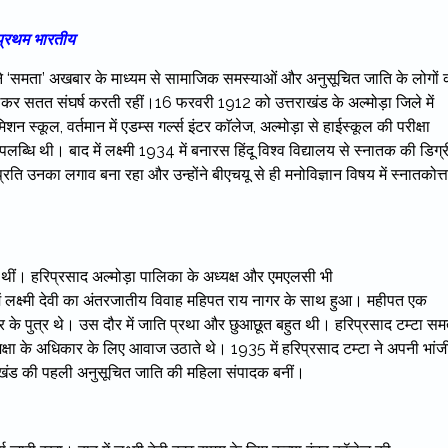
े प्रथम भारतीय
ी देवी ने ‘समता’ अखबार के माध्यम से सामाजिक समस्याओं और अनुसूचित जाति के लोगों 
लेकर सतत संघर्ष करती रहीं।16 फरवरी 1912 को उत्तराखंड के अल्मोड़ा जिले में
मिशन स्कूल, वर्तमान में एडम्स गर्ल्स इंटर काॅलेज, अल्मोड़ा से हाईस्कूल की परीक्षा
्धि थी। बाद में लक्ष्मी 1934 में बनारस हिंदू विश्व विद्यालय से स्नातक की डिग्र
रति उनका लगाव बना रहा और उन्होंने बीएचयू से ही मनोविज्ञान विषय में स्नातकोत्
ांजी थीं। हरिप्रसाद अल्मोड़ा पालिका के अध्यक्ष और एमएलसी भी
ें लक्ष्मी देवी का अंतरजातीय विवाह महिपत राय नागर के साथ हुआ। महीपत एक
र के पुत्र थे। उस दौर में जाति प्रथा और छुआछूत बहुत थी। हरिप्रसाद टम्टा सम
्षा के अधिकार के लिए आवाज उठाते थे। 1935 में हरिप्रसाद टम्टा ने अपनी भांज
्तराखंड की पहली अनुसूचित जाति की महिला संपादक बनीं।