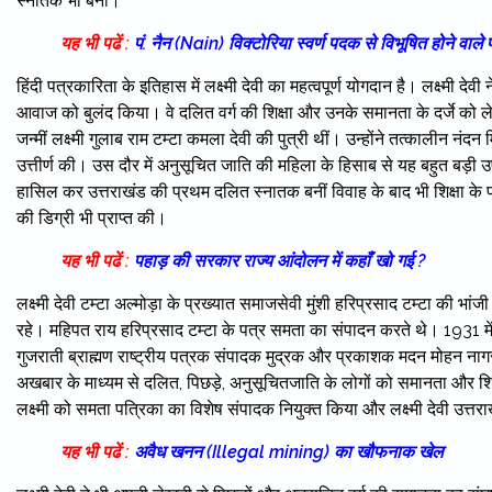
स्नातक भी बनीं।
यह भी पढें :
पं. नैन (Nain) विक्टोरिया स्वर्ण पदक से विभूषित होने वाल
हिंदी पत्रकारिता के इतिहास में लक्ष्मी देवी का महत्वपूर्ण योगदान है। लक्ष्म
आवाज को बुलंद किया। वे दलित वर्ग की शिक्षा और उनके समानता के दर्जे को 
जन्मीं लक्ष्मी गुलाब राम टम्टा कमला देवी की पुत्री थीं। उन्होंने तत्कालीन नंदन 
उत्तीर्ण की। उस दौर में अनुसूचित जाति की महिला के हिसाब से यह बहुत बड़ी उपलब
हासिल कर उत्तराखंड की प्रथम दलित स्नातक बनीं विवाह के बाद भी शिक्षा के प्
की डिग्री भी प्राप्त की।
यह भी पढें :
पहाड़ की सरकार राज्य आंदोलन में कहाँ खो गई ?
लक्ष्मी देवी टम्टा अल्मोड़ा के प्रख्यात समाजसेवी मुंशी हरिप्रसाद टम्टा की भ
रहे। महिपत राय हरिप्रसाद टम्टा के पत्र समता का संपादन करते थे। 1931 म
गुजराती ब्राह्मण राष्ट्रीय पत्रक संपादक मुद्रक और प्रकाशक मदन मोहन नाग
अखबार के माध्यम से दलित, पिछड़े, अनुसूचितजाति के लोगों को समानता और शिक
लक्ष्मी को समता पत्रिका का विशेष संपादक नियुक्त किया और लक्ष्मी देवी उत
यह भी पढें :
अवैध खनन (Illegal mining) का खौफनाक खेल