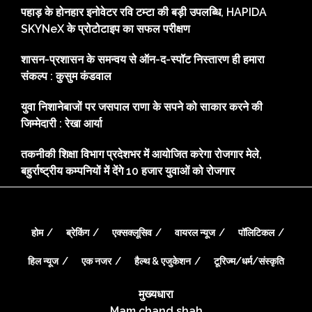
पहाड़ के होनहार इनोवेटर रवि टम्टा की बड़ी उपलब्धि, HAPIDA
SKYNeX के प्रोटोटाइप का सफल परीक्षण
शासन-प्रशासन के समन्वय से ऑन-द-स्पॉट निस्तारण ही हमारा
संकल्प : कुसुम कंडवाल
युवा निशानेबाजों पर जसपाल राणा के सपने को साकार करने की
जिम्मेदारी : रेखा आर्या
तकनीकी शिक्षा विभाग प्रदेशभर में आयोजित करेगा रोजगार मेले,
बहुर्राष्ट्रीय कम्पनियों में देंगे 10 हजार युवाओं को रोजगार
होम
ब्रेकिंग
एक्सक्लूसिव
वायरल न्यूज
पॉलिटिकल
हिल न्यूज
एक नजर
हैल्थ & एजुकेशन
टूरिज्म/धर्म/संस्कृति
मुख्यधारा
Mam chand shah