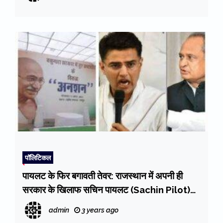
पॉलिटिकल
पायलट के फिर बगावती तेवर: राजस्थान में अपनी ही
सरकार के खिलाफ सचिन पायलट (Sachin Pilot)
आज बैठेंगे अनशन पर, दिल्ली तक सियासी हलचल
admin
3 years ago