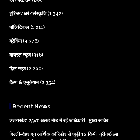
टूरिज्म/धर्म/संस्कृति
(1,342)
पॉलिटिकल
(1,211)
ब्रेकिंग
(4,376)
वायरल न्यूज
(316)
हिल न्यूज
(2,200)
हैल्थ & एजुकेशन
(2,354)
Recent News
उत्तराखंड: 25×7 अलर्ट मोड में रहें अधिकारी : मुख्य सचिव
दिल्ली-देहरादून आर्थिक कॉरिडोर से जुड़ी 12 किमी. ग्रीनफील्ड