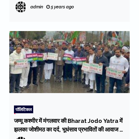
चुनाव!
admin
5 years ago
पॉलिटिकल
जम्मू कश्मीर में मंगलवार की Bharat Jodo Yatra में
झलका जोशीमठ का दर्द, भूधंसाव प्रभावितों की आवाज को
बल देने के लिए यात्रा की समर्पित