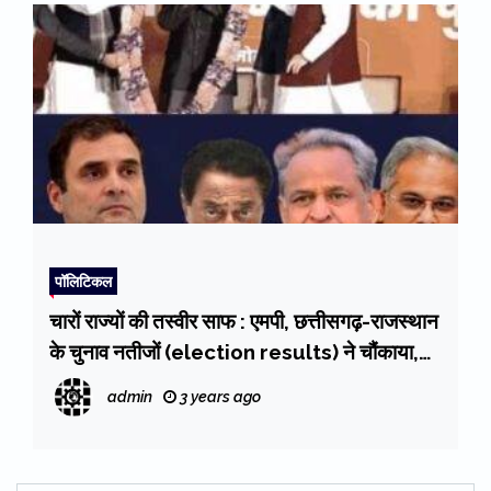
पॉलिटिकल
चारों राज्यों की तस्वीर साफ : एमपी, छत्तीसगढ़-राजस्थान
के चुनाव नतीजों (election results) ने चौंकाया,
भाजपा को भी इतनी बड़ी जीत की नहीं थी उम्मीद
admin
3 years ago