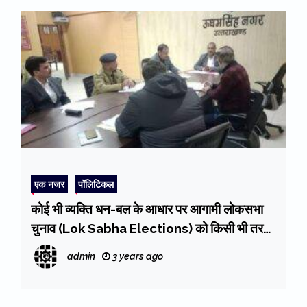
एक नजर
पॉलिटिकल
कोई भी व्यक्ति धन-बल के आधार पर आगामी लोकसभा
चुनाव (Lok Sabha Elections) को किसी भी तरह
न कर सके प्रभावित : डीएम उदयराज सिंह
admin
3 years ago