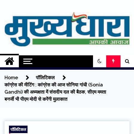
Skip
to
content
Mukhyadhara
Aapki Aawaz
Home
पॉलिटिकल
कांग्रेस की मीटिंग : कांग्रेस की आज सोनिया गांधी (Sonia
Gandhi) की अध्यक्षता में संसदीय दल की बैठक, सीएम ममता
बनर्जी भी पीएम मोदी से करेंगी मुलाकात
पॉलिटिकल