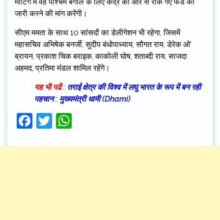
मीटिंग में वह पश्चिम बंगाल के लिए केंद्र की ओर से रोके गए फंड को
जारी करने की मांग करेंगी।
सीएम ममता के साथ 10 सांसदों का डेलीगेशन भी रहेगा, जिसमें
महासचिव अभिषेक बनर्जी, सुदीप बंधोपाध्याय, सौगत राय, डेरेक ओ’
ब्रायन, प्रकाश चिक बराइक, काकोली घोष, शताब्दी राय, साजदा
अहमद, प्रतिमा मंडल शामिल रहेंगे।
यह भी पढें :
तराई क्षेत्र की विश्व में लघु भारत के रूप में बन रही
पहचान : मुख्यमंत्री धामी (Dhami)
Facebook
Twitter
WhatsApp