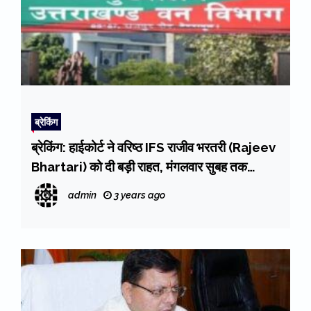
ब्रेकिंग
ब्रेकिंग: हाईकोर्ट ने वरिष्ठ IFS राजीव भरतरी (Rajeev
Bhartari) को दी बड़ी राहत, मंगलवार सुबह तक
पीसीसीएफ (हॉफ) के पद पर भरतरी को दोबारा से चार्ज
admin
3 years ago
देने के निर्देश