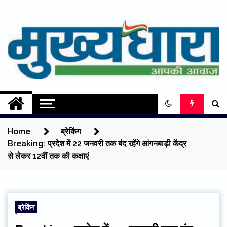
Skip
to
content
Mukhyadhara
Aapki Aawaz
Home
ब्रेकिंग
Breaking: प्रदेश में 22 जनवरी तक बंद रहेंगे आंगनबाड़ी केंद्र
से लेकर 12वीं तक की कक्षाएं
ब्रेकिंग