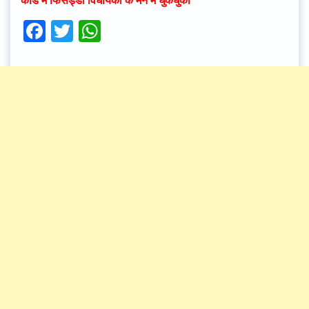
कार्ड में फिसड्डी विधायकों के मन में धुकधुकी
Facebook
Twitter
WhatsApp