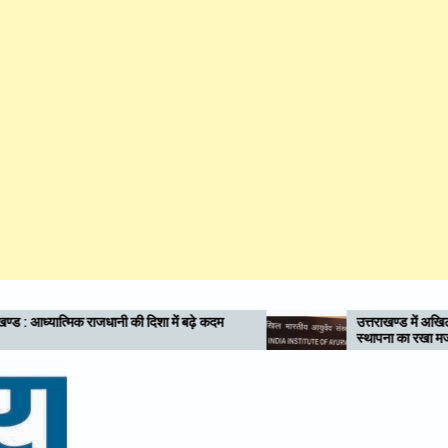
ं बढ़े कदम
उत्तराखण्ड में अखिल भारतीय आयुर्वेद संस्थान (AIIA) की
स्थापना का रखा मजबूत पक्ष