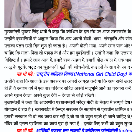
मुख्यमंत्री पुष्कर सिंह धामी ने कहा कि कौथिग के इस मंच पर आज उत्तराखंड के म
उन्होंने प्रवासियों से आह्वान किया कि आप अपनी बोली-भाषा, संस्कृति और संस्क
उसका पतन उसी दिन शुरू हो जाता है। अपनी बोली भाषा, अपने खान पान और संस्कृत
चाहिए कि माता-पिता तो पहाड़ के हैं और हम मुंबईवासी। उन्होंने कहा कि उत्तराख
विशिष्ट है। हमारे खान-पान में, हमारे रहन-सहन में, हमारी बोल-चाल में, एक भा
आलू के गुटके, भट्ट का चुड़कानी, मूली की थीचयौणी, कंडाली के साग के स्वा
यह भी पढें :
राष्ट्रीय बालिका दिवस (National Girl Child Day) पर मु
उन्होंने कहा कि आज के इस अवसर पर आपसे आग्रह करूंगा कि आप सभी उत्तराख
ही हैं, वे अवश्य वर्ष में एक बार परिवार सहित अपनी मातृभूमि आने का प्रयास क
अपने ग्राम देवता, अपने कुल देवी – देवता से जोड़े रखिये।
मुख्यमंत्री ने कहा कि आदरणीय प्रधानमंत्री नरेंद्र मोदी के नेतृत्व में सम्पूर्ण
योगदान दे रहा है। उत्तराखंड में केन्द्र सरकार के सहयोग से प्राचीन धार्मिक व 
हमारी सरकार भी वो सब कार्य कर रही है,जो या तो बहुत पहले हो जाने चाहिए थे,य
मंदिर की प्राण प्रतिष्ठा का कार्य पूरा हो गया है। इसके लिए सभी को बहुत शु
यह भी पढें :
आर्थिकी मजबूत बना सकती है कोलियस फोर्सकोली (coleu