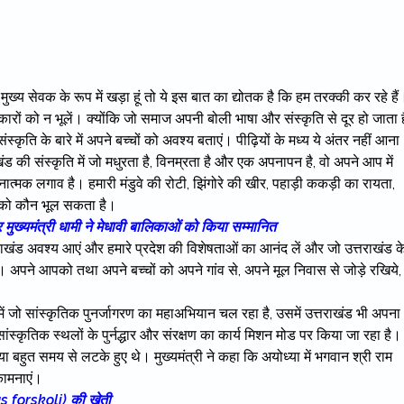
ुख्य सेवक के रूप में खड़ा हूं तो ये इस बात का द्योतक है कि हम तरक्की कर रहे हैं
ारों को न भूलें। क्योंकि जो समाज अपनी बोली भाषा और संस्कृति से दूर हो जाता ह
ि के बारे में अपने बच्चों को अवश्य बताएं। पीढ़ियों के मध्य ये अंतर नहीं आना
ंड की संस्कृति में जो मधुरता है, विनम्रता है और एक अपनापन है, वो अपने आप में
वनात्मक लगाव है। हमारी मंडुवे की रोटी, झिंगोरे की खीर, पहाड़ी ककड़ी का रायता,
द को कौन भूल सकता है।
ख्यमंत्री धामी ने मेधावी बालिकाओं को किया सम्मानित
ंड अवश्य आएं और हमारे प्रदेश की विशेषताओं का आनंद लें और जो उत्तराखंड क
रें। अपने आपको तथा अपने बच्चों को अपने गांव से, अपने मूल निवास से जोड़े रखिये,
 देश में जो सांस्कृतिक पुनर्जागरण का महाअभियान चल रहा है, उसमें उत्तराखंड भी अपना
सांस्कृतिक स्थलों के पुर्नद्धार और संरक्षण का कार्य मिशन मोड पर किया जा रहा है।
ा बहुत समय से लटके हुए थे। मुख्यमंत्री ने कहा कि अयोध्या में भगवान श्री राम
भकामनाएं।
s forskoli) की खेती