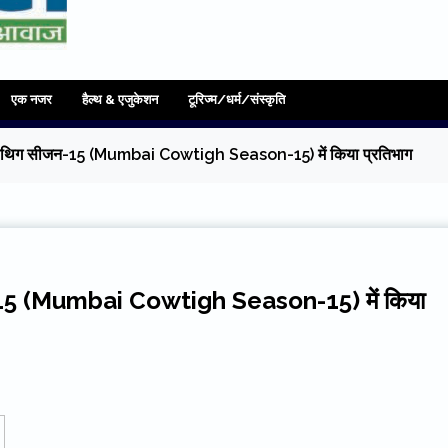
एक नजर
हैल्थ & एजुकेशन
टूरिज्म/धर्म/संस्कृति
मुम्बई कौथिग सीजन-15 (Mumbai Cowtigh Season-15) में किया प्रतिभाग
ग सीजन-15 (Mumbai Cowtigh Season-15) में किया